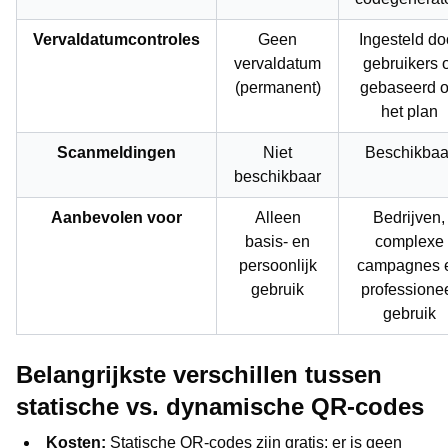
Vervaldatumcontroles
Geen
Ingesteld do
vervaldatum
gebruikers o
(permanent)
gebaseerd 
het plan
Scanmeldingen
Niet
Beschikbaa
beschikbaar
Aanbevolen voor
Alleen
Bedrijven,
basis- en
complexe
persoonlijk
campagnes 
gebruik
professione
gebruik
Belangrijkste verschillen tussen
statische vs. dynamische QR-codes
Kosten:
Statische QR-codes zijn gratis; er is geen