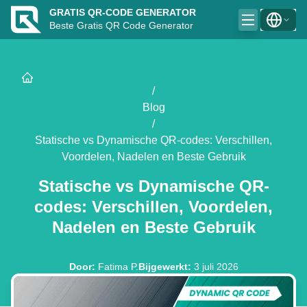
GRATIS QR-CODE GENERATOR
Beste Gratis QR Code Generator
/
Blog
/
Statische vs Dynamische QR-codes: Verschillen,
Voordelen, Nadelen en Beste Gebruik
Statische vs Dynamische QR-
codes: Verschillen, Voordelen,
Nadelen en Beste Gebruik
Door
:
Fatima P.
Bijgewerkt
:
3 juli 2026