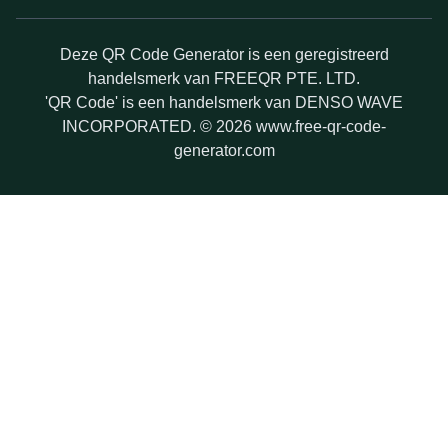
Deze QR Code Generator is een geregistreerd
handelsmerk van FREEQR PTE. LTD.
'QR Code' is een handelsmerk van DENSO WAVE
INCORPORATED. © 2026 www.free-qr-code-
generator.com