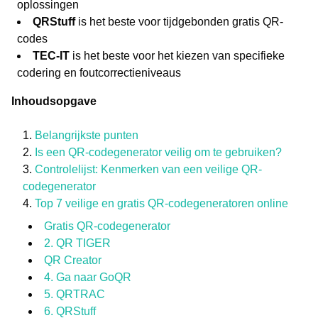
oplossingen
QRStuff
is het beste voor tijdgebonden gratis QR-
codes
TEC-IT
is het beste voor het kiezen van specifieke
codering en foutcorrectieniveaus
Inhoudsopgave
Belangrijkste punten
Is een QR-codegenerator veilig om te gebruiken?
Controlelijst: Kenmerken van een veilige QR-
codegenerator
Top 7 veilige en gratis QR-codegeneratoren online
Gratis QR-codegenerator
2. QR TIGER
QR Creator
4. Ga naar GoQR
5. QRTRAC
6. QRStuff