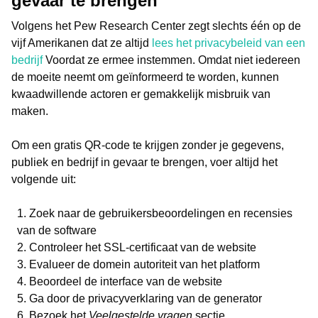
gevaar te brengen
Volgens het Pew Research Center zegt slechts één op de
vijf Amerikanen dat ze altijd
lees het privacybeleid van een
bedrijf
Voordat ze ermee instemmen. Omdat niet iedereen
de moeite neemt om geïnformeerd te worden, kunnen
kwaadwillende actoren er gemakkelijk misbruik van
maken.
Om een gratis QR-code te krijgen zonder je gegevens,
publiek en bedrijf in gevaar te brengen, voer altijd het
volgende uit:
Zoek naar de gebruikersbeoordelingen en recensies
van de software
Controleer het SSL-certificaat van de website
Evalueer de domein autoriteit van het platform
Beoordeel de interface van de website
Ga door de privacyverklaring van de generator
Bezoek het
Veelgestelde vragen
sectie