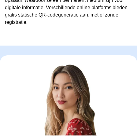
opslaan, waardoor ze een permanent medium zijn voor
digitale informatie. Verschillende online platforms bieden
gratis statische QR-codegeneratie aan, met of zonder
registratie.