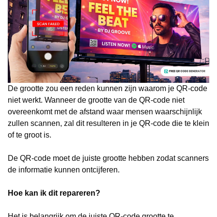
De grootte zou een reden kunnen zijn waarom je QR-code
niet werkt. Wanneer de grootte van de QR-code niet
overeenkomt met de afstand waar mensen waarschijnlijk
zullen scannen, zal dit resulteren in je QR-code die te klein
of te groot is.
De QR-code moet de juiste grootte hebben zodat scanners
de informatie kunnen ontcijferen.
Hoe kan ik dit repareren?
Het is belangrijk om de juiste QR-code grootte te