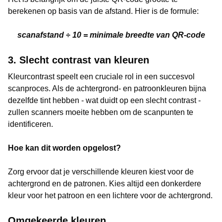
berekenen op basis van de afstand. Hier is de formule:
scanafstand ÷ 10 = minimale breedte van QR-code
3. Slecht contrast van kleuren
Kleurcontrast speelt een cruciale rol in een succesvol
scanproces. Als de achtergrond- en patroonkleuren bijna
dezelfde tint hebben - wat duidt op een slecht contrast -
zullen scanners moeite hebben om de scanpunten te
identificeren.
Hoe kan dit worden opgelost?
Zorg ervoor dat je verschillende kleuren kiest voor de
achtergrond en de patronen. Kies altijd een donkerdere
kleur voor het patroon en een lichtere voor de achtergrond.
Omgekeerde kleuren