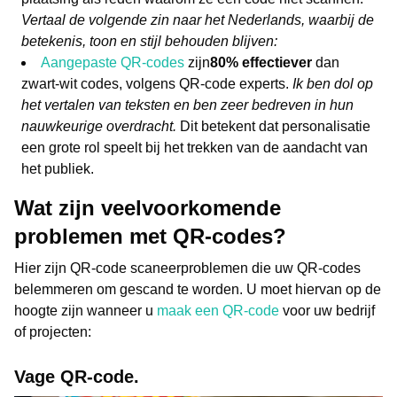
Vertaal de volgende zin naar het Nederlands, waarbij de
betekenis, toon en stijl behouden blijven:
Aangepaste QR-codes
zijn
80% effectiever
dan
zwart-wit codes, volgens QR-code experts.
Ik ben dol op
het vertalen van teksten en ben zeer bedreven in hun
nauwkeurige overdracht.
Dit betekent dat personalisatie
een grote rol speelt bij het trekken van de aandacht van
het publiek.
Wat zijn veelvoorkomende
problemen met QR-codes?
Hier zijn QR-code scaneerproblemen die uw QR-codes
belemmeren om gescand te worden. U moet hiervan op de
hoogte zijn wanneer u
maak een QR-code
voor uw bedrijf
of projecten:
Vage QR-code.