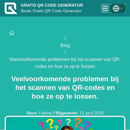
GRATIS QR-CODE GENERATOR
Beste Gratis QR Code Generator
/
Blog
/
Veelvoorkomende problemen bij het scannen van QR-
codes en hoe ze op te lossen.
Veelvoorkomende problemen bij
het scannen van QR-codes en
hoe ze op te lossen.
Door
:
Fatima P.
Bijgewerkt
:
13 april 2026