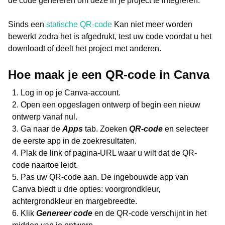
de code genereren om deze in je project te integreren.
Sinds een
statische QR-code
Kan niet meer worden
bewerkt zodra het is afgedrukt, test uw code voordat u het
downloadt of deelt het project met anderen.
Hoe maak je een QR-code in Canva
Log in op je Canva-account.
Open een opgeslagen ontwerp of begin een nieuw
ontwerp vanaf nul.
Ga naar de
Apps
tab. Zoeken
QR-code
en selecteer
de eerste app in de zoekresultaten.
Plak de link of pagina-URL waar u wilt dat de QR-
code naartoe leidt.
Pas uw QR-code aan. De ingebouwde app van
Canva biedt u drie opties: voorgrondkleur,
achtergrondkleur en margebreedte.
Klik
Genereer code
en de QR-code verschijnt in het