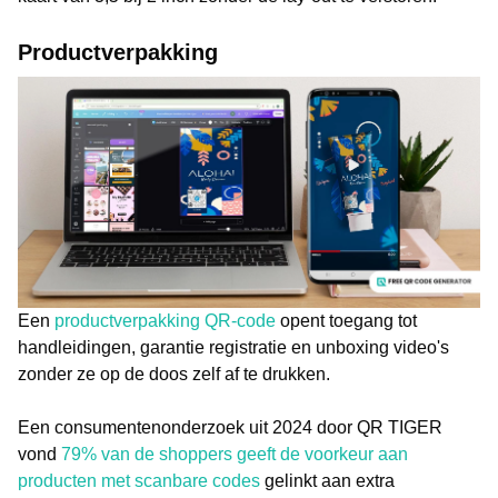
Productverpakking
Een
productverpakking QR-code
opent toegang tot
handleidingen, garantie registratie en unboxing video's
zonder ze op de doos zelf af te drukken.
Een consumentenonderzoek uit 2024 door QR TIGER
vond
79% van de shoppers geeft de voorkeur aan
producten met scanbare codes
gelinkt aan extra