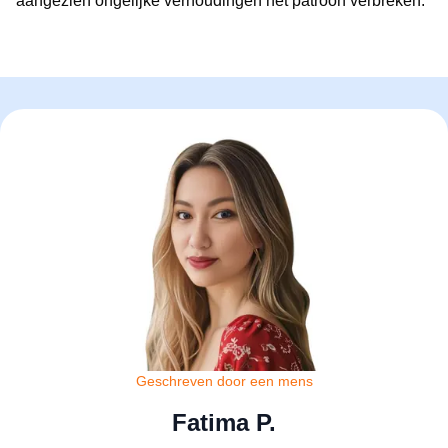
aangezien ongelijke verhoudingen het patroon verbreken.
Geschreven door een mens
Fatima P.