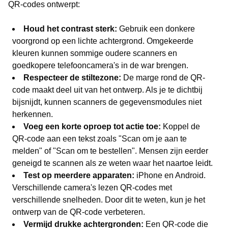
QR-codes ontwerpt:
Houd het contrast sterk:
Gebruik een donkere
voorgrond op een lichte achtergrond. Omgekeerde
kleuren kunnen sommige oudere scanners en
goedkopere telefooncamera's in de war brengen.
Respecteer de stiltezone:
De marge rond de QR-
code maakt deel uit van het ontwerp. Als je te dichtbij
bijsnijdt, kunnen scanners de gegevensmodules niet
herkennen.
Voeg een korte oproep tot actie toe:
Koppel de
QR-code aan een tekst zoals "Scan om je aan te
melden" of "Scan om te bestellen". Mensen zijn eerder
geneigd te scannen als ze weten waar het naartoe leidt.
Test op meerdere apparaten:
iPhone en Android.
Verschillende camera's lezen QR-codes met
verschillende snelheden. Door dit te weten, kun je het
ontwerp van de QR-code verbeteren.
Vermijd drukke achtergronden:
Een QR-code die