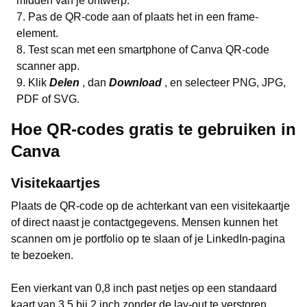
midden van je ontwerp.
Pas de QR-code aan of plaats het in een frame-
element.
Test scan met een smartphone of Canva QR-code
scanner app.
Klik
Delen
, dan
Download
, en selecteer PNG, JPG,
PDF of SVG.
Hoe QR-codes gratis te gebruiken in
Canva
Visitekaartjes
Plaats de QR-code op de achterkant van een visitekaartje
of direct naast je contactgegevens. Mensen kunnen het
scannen om je portfolio op te slaan of je LinkedIn-pagina
te bezoeken.
Een vierkant van 0,8 inch past netjes op een standaard
kaart van 3,5 bij 2 inch zonder de lay-out te verstoren.