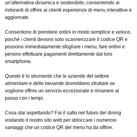
un'alternativa dinamica e sostenibile, consentendo ai
ristoranti di offrire ai clienti esperienze di menu interattive e
aggiornate.
Consentono di prendere ordini in modo semplice e veloce,
poiché i clienti devono solo scannerizzare il codice QR e
possono immediatamente sfogliare i menu, fare ordini e
persino effettuare pagamenti direttamente dal loro
smartphone.
Questo è lo strumento che le aziende del settore
alimentare e delle bevande dovrebbero sfruttare se
vogliono offrire un servizio eccezionale e rimanere al
passo con i tempi.
Cosa stai aspettando? Fai il salto nel futuro del dining
visitando il nostro sito web per sbloccare i numerosi
vantaggi che un codice QR del menu ha da offrire.