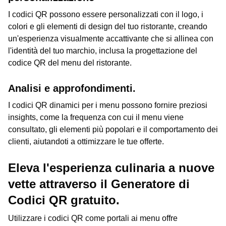
I codici QR possono essere personalizzati con il logo, i
colori e gli elementi di design del tuo ristorante, creando
un'esperienza visualmente accattivante che si allinea con
l'identità del tuo marchio, inclusa la progettazione del
codice QR del menu del ristorante.
Analisi e approfondimenti.
I codici QR dinamici per i menu possono fornire preziosi
insights, come la frequenza con cui il menu viene
consultato, gli elementi più popolari e il comportamento dei
clienti, aiutandoti a ottimizzare le tue offerte.
Eleva l'esperienza culinaria a nuove
vette attraverso il Generatore di
Codici QR gratuito.
Utilizzare i codici QR come portali ai menu offre