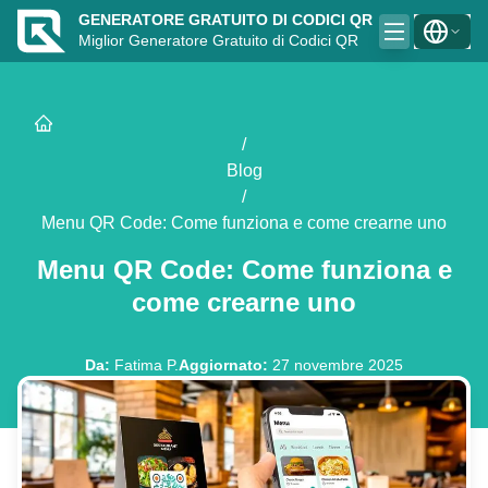
GENERATORE GRATUITO DI CODICI QR
Miglior Generatore Gratuito di Codici QR
/
Blog
/
Menu QR Code: Come funziona e come crearne uno
Menu QR Code: Come funziona e
come crearne uno
Da
:
Fatima P.
Aggiornato
:
27 novembre 2025