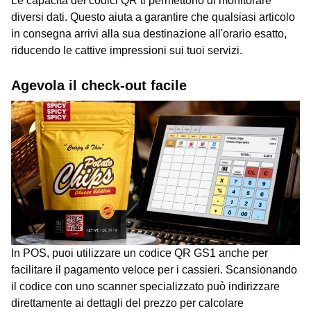
Le capacità dei codici QR ti permettono di monitorare
diversi dati. Questo aiuta a garantire che qualsiasi articolo
in consegna arrivi alla sua destinazione all'orario esatto,
riducendo le cattive impressioni sui tuoi servizi.
Agevola il check-out facile
In POS, puoi utilizzare un codice QR GS1 anche per
facilitare il pagamento veloce per i cassieri. Scansionando
il codice con uno scanner specializzato può indirizzare
direttamente ai dettagli del prezzo per calcolare