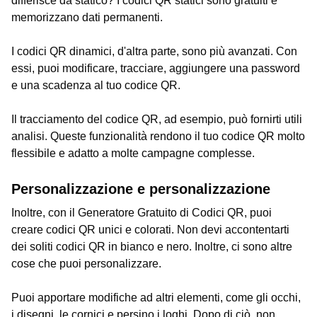
differisce da statico? I codici QR statici sono gratuiti e
memorizzano dati permanenti.
I codici QR dinamici, d'altra parte, sono più avanzati. Con
essi, puoi modificare, tracciare, aggiungere una password
e una scadenza al tuo codice QR.
Il tracciamento del codice QR, ad esempio, può fornirti utili
analisi. Queste funzionalità rendono il tuo codice QR molto
flessibile e adatto a molte campagne complesse.
Personalizzazione e personalizzazione
Inoltre, con il Generatore Gratuito di Codici QR, puoi
creare codici QR unici e colorati. Non devi accontentarti
dei soliti codici QR in bianco e nero. Inoltre, ci sono altre
cose che puoi personalizzare.
Puoi apportare modifiche ad altri elementi, come gli occhi,
i disegni, le cornici e persino i loghi. Dopo di ciò, non