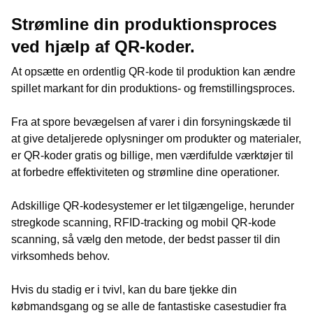
Strømline din produktionsproces
ved hjælp af QR-koder.
At opsætte en ordentlig QR-kode til produktion kan ændre
spillet markant for din produktions- og fremstillingsproces.
Fra at spore bevægelsen af varer i din forsyningskæde til
at give detaljerede oplysninger om produkter og materialer,
er QR-koder gratis og billige, men værdifulde værktøjer til
at forbedre effektiviteten og strømline dine operationer.
Adskillige QR-kodesystemer er let tilgængelige, herunder
stregkode scanning, RFID-tracking og mobil QR-kode
scanning, så vælg den metode, der bedst passer til din
virksomheds behov.
Hvis du stadig er i tvivl, kan du bare tjekke din
købmandsgang og se alle de fantastiske casestudier fra