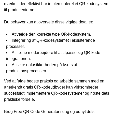
mærker, der effektivt har implementeret et QR-kodesystem
til producenterne.
Du behøver kun at overveje disse vigtige detaljer:
At vælge den korrekte type QR-kodesystem.
Integrering af QR-kodesystemet i eksisterende
processer.
At træne medarbejdere til at tilpasse sig QR-kode
integrationen.
At sikre datasikkerheden på tværs af
produktionsprocessen
Ved at følge bedste praksis og arbejde sammen med en
anerkendt gratis QR-kodeudbyder kan virksomheder
succesfuldt implementere QR-kodesystemer og høste dets
praktiske fordele.
Brug Free QR Code Generator i dag og udnyt dets