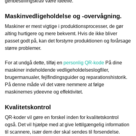
genbestillingskrav være ideelle.
Maskinvedligeholdelse og -overvågning.
Maskiner er mest vigtige i produktionsprocesser, de gør
alting hurtigere og mere bekvemt. Hvis de ikke bliver
passet godt på, kan det forstyrre produktionen og forårsage
større problemer.
For at undgå dette, tilføj en
personlig QR-kode
På dine
maskiner indeholdende vedligeholdelseslogfiler,
brugermanualer, fejlfindingsguider og reparationshistorik.
På denne måde vil det være nemmere at følge
maskinernes ydeevne og effektivitet.
Kvalitetskontrol
QR-koder vil gøre en forskel inden for kvalitetskontrol
også. Det vil hjælpe med at give lettilgængelig information
til scannere, især dem der skal sendes til forsendelse.