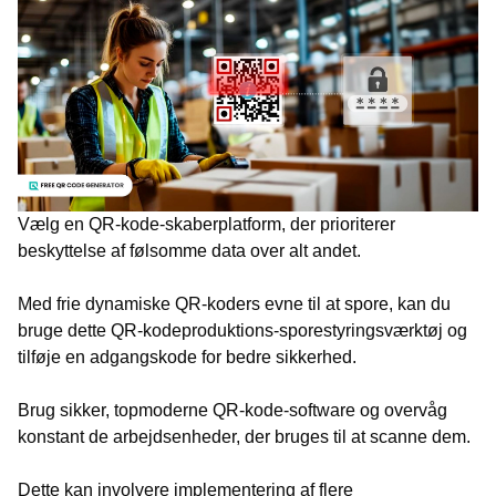
Vælg en QR-kode-skaberplatform, der prioriterer
beskyttelse af følsomme data over alt andet.
Med frie dynamiske QR-koders evne til at spore, kan du
bruge dette QR-kodeproduktions-sporestyringsværktøj og
tilføje en adgangskode for bedre sikkerhed.
Brug sikker, topmoderne QR-kode-software og overvåg
konstant de arbejdsenheder, der bruges til at scanne dem.
Dette kan involvere implementering af flere