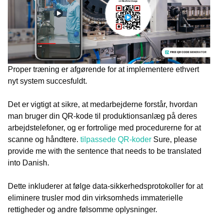
Proper træning er afgørende for at implementere ethvert
nyt system succesfuldt.
Det er vigtigt at sikre, at medarbejderne forstår, hvordan
man bruger din QR-kode til produktionsanlæg på deres
arbejdstelefoner, og er fortrolige med procedurerne for at
scanne og håndtere.
tilpassede QR-koder
Sure, please
provide me with the sentence that needs to be translated
into Danish.
Dette inkluderer at følge data-sikkerhedsprotokoller for at
eliminere trusler mod din virksomheds immaterielle
rettigheder og andre følsomme oplysninger.