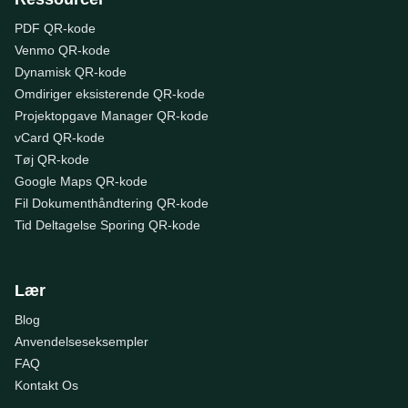
PDF QR-kode
Venmo QR-kode
Dynamisk QR-kode
Omdiriger eksisterende QR-kode
Projektopgave Manager QR-kode
vCard QR-kode
Tøj QR-kode
Google Maps QR-kode
Fil Dokumenthåndtering QR-kode
Tid Deltagelse Sporing QR-kode
Lær
Blog
Anvendelseseksempler
FAQ
Kontakt Os