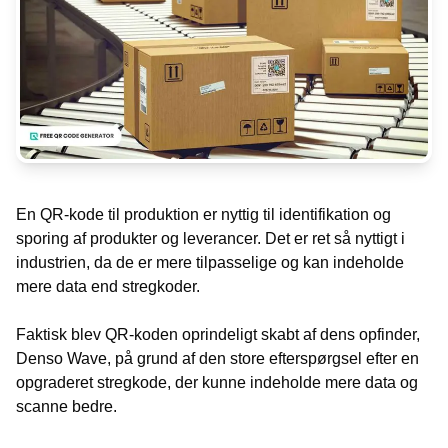
En QR-kode til produktion er nyttig til identifikation og
sporing af produkter og leverancer. Det er ret så nyttigt i
industrien, da de er mere tilpasselige og kan indeholde
mere data end stregkoder.
Faktisk blev QR-koden oprindeligt skabt af dens opfinder,
Denso Wave, på grund af den store efterspørgsel efter en
opgraderet stregkode, der kunne indeholde mere data og
scanne bedre.