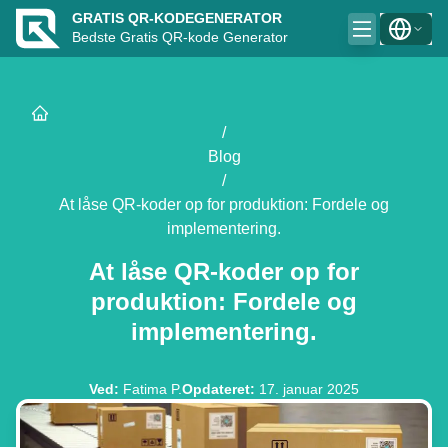
GRATIS QR-KODEGENERATOR
Bedste Gratis QR-kode Generator
/
Blog
/
At låse QR-koder op for produktion: Fordele og
implementering.
At låse QR-koder op for
produktion: Fordele og
implementering.
Ved
:
Fatima P.
Opdateret
:
17. januar 2025