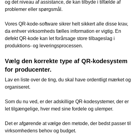
og det niveau af assistance, de kan tilbyde i tilfælde af
problemer eller spørgsmål.
Vores QR-kode-software sikrer helt sikkert alle disse krav,
da enhver virksomheds fælles information er vigtig. En
defekt QR-kode kan let forårsage store tilbageslag i
produktions- og leveringsprocessen.
Vælg den korrekte type af QR-kodesystem
for producenter.
Lav en liste over de ting, du skal have ordentligt mærket og
organiseret.
Som du nu ved, er der adskillige QR-kodesystemer, der er
let tilgængelige, hver med sine fordele og ulemper.
Det er afgørende at vælge den metode, der bedst passer til
virksomhedens behov og budget.