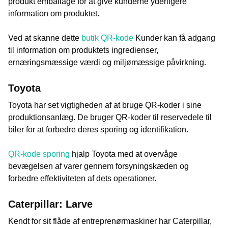
produkt emballage for at give kunderne yderligere
information om produktet.
Ved at skanne dette
butik QR-kode
Kunder kan få adgang
til information om produktets ingredienser,
ernæringsmæssige værdi og miljømæssige påvirkning.
Toyota
Toyota har set vigtigheden af at bruge QR-koder i sine
produktionsanlæg. De bruger QR-koder til reservedele til
biler for at forbedre deres sporing og identifikation.
QR-kode sporing
hjalp Toyota med at overvåge
bevægelsen af varer gennem forsyningskæden og
forbedre effektiviteten af ​​dets operationer.
Caterpillar: Larve
Kendt for sit flåde af entreprenørmaskiner har Caterpillar,