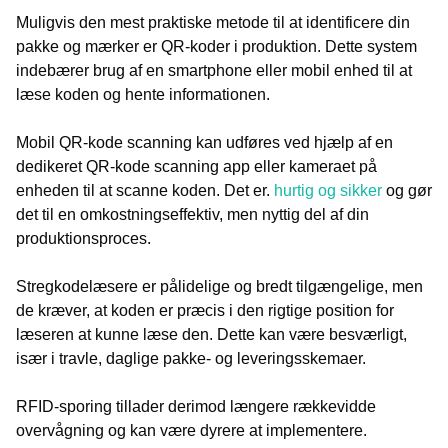
Muligvis den mest praktiske metode til at identificere din
pakke og mærker er QR-koder i produktion. Dette system
indebærer brug af en smartphone eller mobil enhed til at
læse koden og hente informationen.
Mobil QR-kode scanning kan udføres ved hjælp af en
dedikeret QR-kode scanning app eller kameraet på
enheden til at scanne koden. Det er.
hurtig og sikker
og gør
det til en omkostningseffektiv, men nyttig del af din
produktionsproces.
Stregkodelæsere er pålidelige og bredt tilgængelige, men
de kræver, at koden er præcis i den rigtige position for
læseren at kunne læse den. Dette kan være besværligt,
især i travle, daglige pakke- og leveringsskemaer.
RFID-sporing tillader derimod længere rækkevidde
overvågning og kan være dyrere at implementere.