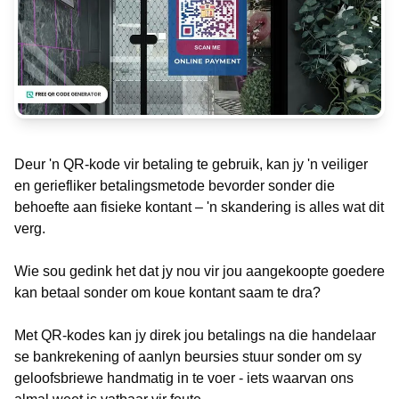
Deur 'n QR-kode vir betaling te gebruik, kan jy 'n veiliger
en geriefliker betalingsmetode bevorder sonder die
behoefte aan fisieke kontant – 'n skandering is alles wat dit
verg.
Wie sou gedink het dat jy nou vir jou aangekoopte goedere
kan betaal sonder om koue kontant saam te dra?
Met QR-kodes kan jy direk jou betalings na die handelaar
se bankrekening of aanlyn beursies stuur sonder om sy
geloofsbriewe handmatig in te voer - iets waarvan ons