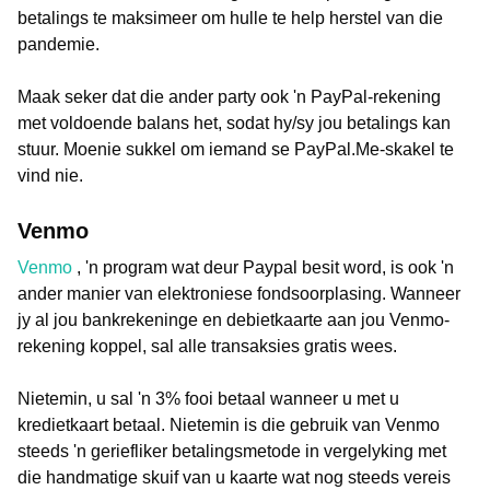
betalings te maksimeer om hulle te help herstel van die
pandemie.
Maak seker dat die ander party ook 'n PayPal-rekening
met voldoende balans het, sodat hy/sy jou betalings kan
stuur. Moenie sukkel om iemand se PayPal.Me-skakel te
vind nie.
Venmo
Venmo
, 'n program wat deur Paypal besit word, is ook 'n
ander manier van elektroniese fondsoorplasing. Wanneer
jy al jou bankrekeninge en debietkaarte aan jou Venmo-
rekening koppel, sal alle transaksies gratis wees.
Nietemin, u sal 'n 3% fooi betaal wanneer u met u
kredietkaart betaal. Nietemin is die gebruik van Venmo
steeds 'n geriefliker betalingsmetode in vergelyking met
die handmatige skuif van u kaarte wat nog steeds vereis