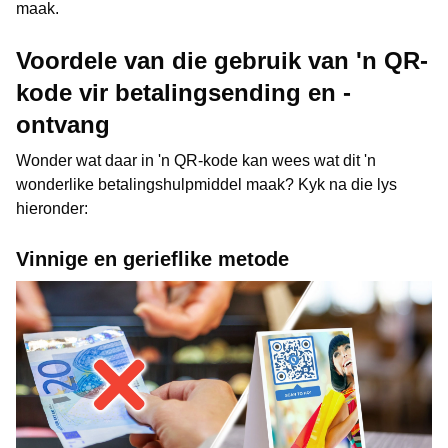
maak.
Voordele van die gebruik van 'n QR-
kode vir betalingsending en -
ontvang
Wonder wat daar in 'n QR-kode kan wees wat dit 'n
wonderlike betalingshulpmiddel maak? Kyk na die lys
hieronder:
Vinnige en gerieflike metode