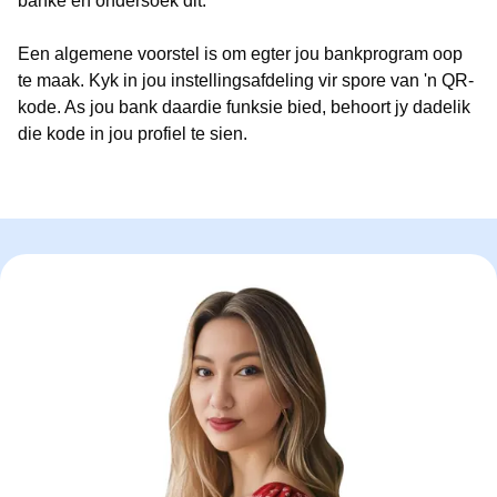
banke en ondersoek dit.
Een algemene voorstel is om egter jou bankprogram oop
te maak. Kyk in jou instellingsafdeling vir spore van 'n QR-
kode. As jou bank daardie funksie bied, behoort jy dadelik
die kode in jou profiel te sien.