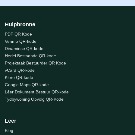
Hulpbronne
PDF QR Kode
Venmo QR-kode
Dinamiese QR-kode
Herlei Bestaande QR-kode
Projektaak Bestuurder QR Kode
vCard QR-kode
Klere QR-kode
Google Maps QR-kode
Lêer Dokument Bestuur QR-kode
Tydbywoning Opvolg QR-Kode
Leer
Blog