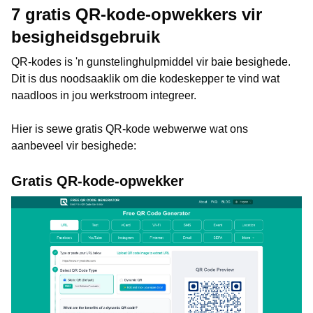
7 gratis QR-kode-opwekkers vir
besigheidsgebruik
QR-kodes is 'n gunstelinghulpmiddel vir baie besighede.
Dit is dus noodsaaklik om die kodeskepper te vind wat
naadloos in jou werkstroom integreer.
Hier is sewe gratis QR-kode webwerwe wat ons
aanbeveel vir besighede:
Gratis QR-kode-opwekker