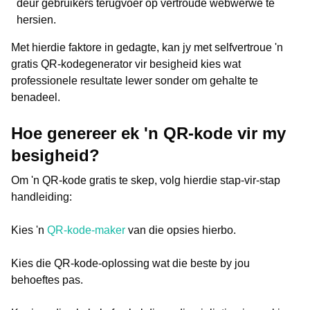
deur gebruikers terugvoer op vertroude webwerwe te
hersien.
Met hierdie faktore in gedagte, kan jy met selfvertroue 'n
gratis QR-kodegenerator vir besigheid kies wat
professionele resultate lewer sonder om gehalte te
benadeel.
Hoe genereer ek 'n QR-kode vir my
besigheid?
Om 'n QR-kode gratis te skep, volg hierdie stap-vir-stap
handleiding:
Kies 'n
QR-kode-maker
van die opsies hierbo.
Kies die QR-kode-oplossing wat die beste by jou
behoeftes pas.