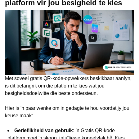
platform vir jou besigheid te kies
Met soveel gratis QR-kode-opwekkers beskikbaar aanlyn,
is dit belangrik om die platform te kies wat jou
besigheidsdoelwitte die beste ondersteun.
Hier is 'n paar wenke om in gedagte te hou voordat jy jou
keuse maak:
Gerieflikheid van gebruik:
'n Gratis QR-kode
platform moet 'n skoon, intuïtiewe koppelvlak hê. Kies