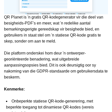
QR Planet is 'n gratis QR-kodegenerator vir die deel van
besigheids-PDF's en meer, wat 'n redelike aantal
bemarkingsgerigte gereedskap vir besighede bied, en
gebruikers in staat stel om 'n statiese QR-kode gratis te
skep, sonder om aan te meld.
Die platform onderskei hom deur 'n ontwerper-
georiënteerde benadering, wat uitgebreide
aanpassingsopsies bied. Dit is ook deursigtig oor sy
nakoming van die GDPR-standaarde om gebruikersdata te
beskerm.
Kenmerke:
Onbeperkte statiese QR-kode-generering, met
beperkte toegang tot dinamiese QR-kodes (vereis