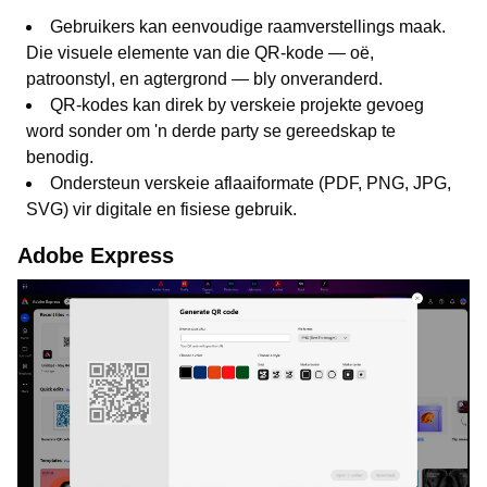
Gebruikers kan eenvoudige raamverstellings maak.
Die visuele elemente van die QR-kode — oë,
patroonstyl, en agtergrond — bly onveranderd.
QR-kodes kan direk by verskeie projekte gevoeg
word sonder om 'n derde party se gereedskap te
benodig.
Ondersteun verskeie aflaaiformate (PDF, PNG, JPG,
SVG) vir digitale en fisiese gebruik.
Adobe Express