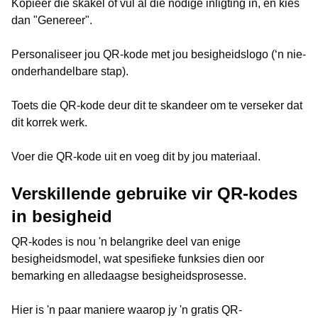
Kopieer die skakel of vul al die nodige inligting in, en kies
dan "Genereer".
Personaliseer jou QR-kode met jou besigheidslogo (‘n nie-
onderhandelbare stap).
Toets die QR-kode deur dit te skandeer om te verseker dat
dit korrek werk.
Voer die QR-kode uit en voeg dit by jou materiaal.
Verskillende gebruike vir QR-kodes
in besigheid
QR-kodes is nou 'n belangrike deel van enige
besigheidsmodel, wat spesifieke funksies dien oor
bemarking en alledaagse besigheidsprosesse.
Hier is 'n paar maniere waarop jy 'n gratis QR-