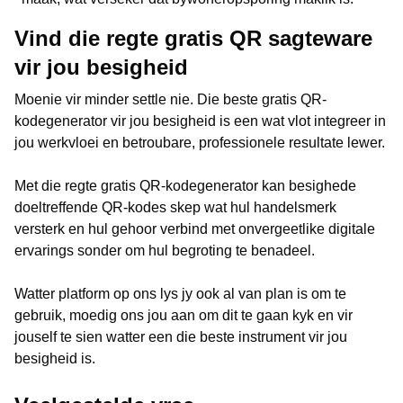
Vind die regte gratis QR sagteware
vir jou besigheid
Moenie vir minder settle nie. Die beste gratis QR-
kodegenerator vir jou besigheid is een wat vlot integreer in
jou werkvloei en betroubare, professionele resultate lewer.
Met die regte gratis QR-kodegenerator kan besighede
doeltreffende QR-kodes skep wat hul handelsmerk
versterk en hul gehoor verbind met onvergeetlike digitale
ervarings sonder om hul begroting te benadeel.
Watter platform op ons lys jy ook al van plan is om te
gebruik, moedig ons jou aan om dit te gaan kyk en vir
jouself te sien watter een die beste instrument vir jou
besigheid is.