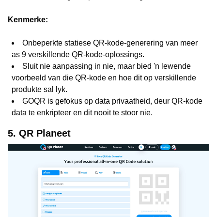
Kenmerke:
Onbeperkte statiese QR-kode-generering van meer
as 9 verskillende QR-kode-oplossings.
Sluit nie aanpassing in nie, maar bied 'n lewende
voorbeeld van die QR-kode en hoe dit op verskillende
produkte sal lyk.
GOQR is gefokus op data privaatheid, deur QR-kode
data te enkripteer en dit nooit te stoor nie.
5. QR Planeet