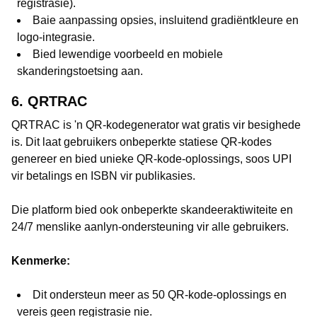
registrasie).
Baie aanpassing opsies, insluitend gradiëntkleure en
logo-integrasie.
Bied lewendige voorbeeld en mobiele
skanderingstoetsing aan.
6. QRTRAC
QRTRAC is 'n QR-kodegenerator wat gratis vir besighede
is. Dit laat gebruikers onbeperkte statiese QR-kodes
genereer en bied unieke QR-kode-oplossings, soos UPI
vir betalings en ISBN vir publikasies.
Die platform bied ook onbeperkte skandeeraktiwiteite en
24/7 menslike aanlyn-ondersteuning vir alle gebruikers.
Kenmerke:
Dit ondersteun meer as 50 QR-kode-oplossings en
vereis geen registrasie nie.