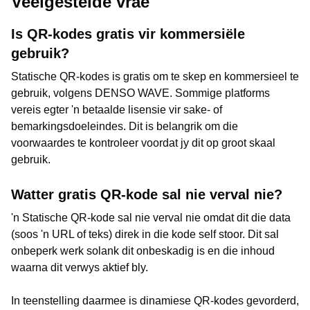
Veelgestelde vrae
Is QR-kodes gratis vir kommersiële
gebruik?
Statische QR-kodes is gratis om te skep en kommersieel te
gebruik, volgens DENSO WAVE. Sommige platforms
vereis egter 'n betaalde lisensie vir sake- of
bemarkingsdoeleindes. Dit is belangrik om die
voorwaardes te kontroleer voordat jy dit op groot skaal
gebruik.
Watter gratis QR-kode sal nie verval nie?
'n Statische QR-kode sal nie verval nie omdat dit die data
(soos 'n URL of teks) direk in die kode self stoor. Dit sal
onbeperk werk solank dit onbeskadig is en die inhoud
waarna dit verwys aktief bly.
In teenstelling daarmee is dinamiese QR-kodes gevorderd,