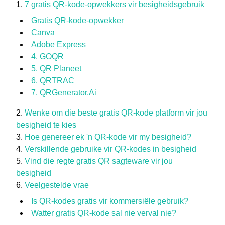
7 gratis QR-kode-opwekkers vir besigheidsgebruik
Gratis QR-kode-opwekker
Canva
Adobe Express
4. GOQR
5. QR Planeet
6. QRTRAC
7. QRGenerator.Ai
Wenke om die beste gratis QR-kode platform vir jou
besigheid te kies
Hoe genereer ek 'n QR-kode vir my besigheid?
Verskillende gebruike vir QR-kodes in besigheid
Vind die regte gratis QR sagteware vir jou
besigheid
Veelgestelde vrae
Is QR-kodes gratis vir kommersiële gebruik?
Watter gratis QR-kode sal nie verval nie?