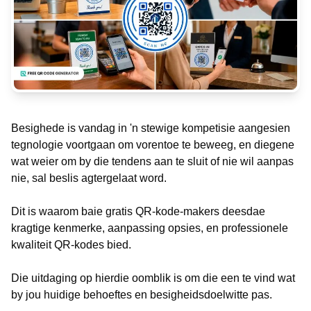
Besighede is vandag in 'n stewige kompetisie aangesien
tegnologie voortgaan om vorentoe te beweeg, en diegene
wat weier om by die tendens aan te sluit of nie wil aanpas
nie, sal beslis agtergelaat word.
Dit is waarom baie gratis QR-kode-makers deesdae
kragtige kenmerke, aanpassing opsies, en professionele
kwaliteit QR-kodes bied.
Die uitdaging op hierdie oomblik is om die een te vind wat
by jou huidige behoeftes en besigheidsdoelwitte pas.