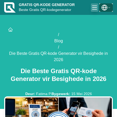
GRATIS QR-KODE GENERATOR
Beste Gratis QR-kodegenerator
/
Blog
/
Die Beste Gratis QR-kode Generator vir Besighede in
2026
Die Beste Gratis QR-kode
Generator vir Besighede in 2026
Deur
:
Fatima P.
Bygewerk
:
15 Mei 2026