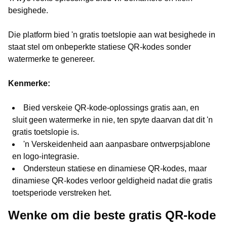
besighede.
Die platform bied 'n gratis toetslopie aan wat besighede in
staat stel om onbeperkte statiese QR-kodes sonder
watermerke te genereer.
Kenmerke:
Bied verskeie QR-kode-oplossings gratis aan, en
sluit geen watermerke in nie, ten spyte daarvan dat dit 'n
gratis toetslopie is.
'n Verskeidenheid aan aanpasbare ontwerpsjablone
en logo-integrasie.
Ondersteun statiese en dinamiese QR-kodes, maar
dinamiese QR-kodes verloor geldigheid nadat die gratis
toetsperiode verstreken het.
Wenke om die beste gratis QR-kode