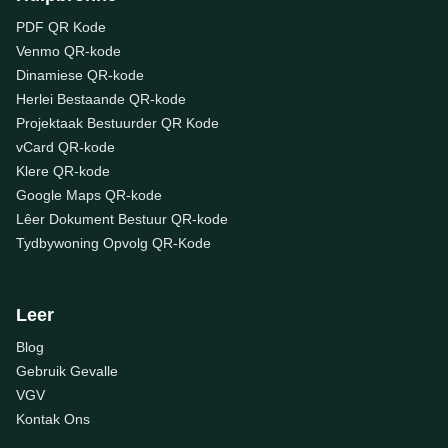
PDF QR Kode
Venmo QR-kode
Dinamiese QR-kode
Herlei Bestaande QR-kode
Projektaak Bestuurder QR Kode
vCard QR-kode
Klere QR-kode
Google Maps QR-kode
Lêer Dokument Bestuur QR-kode
Tydbywoning Opvolg QR-Kode
Leer
Blog
Gebruik Gevalle
VGV
Kontak Ons