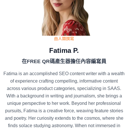
由人類撰寫
Fatima P.
在FREE QR碼產生器擔任內容編寫員
Fatima is an accomplished SEO content writer with a wealth
of experience crafting compelling, informative content
across various product categories, specializing in SAAS.
With a background in writing and journalism, she brings a
unique perspective to her work. Beyond her professional
pursuits, Fatima is a creative force, weaving feature stories
and poetry. Her curiosity extends to the cosmos, where she
finds solace studying astronomy. When not immersed in