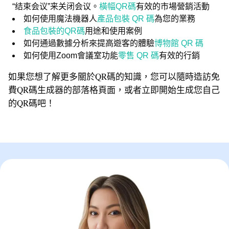
“结束会议”来关闭会议。
橫幅QR碼
有效的市場營銷活動
如何使用魔法機器人
產品包裝 QR 碼
為您的業務
食品包裝的QR碼
用途和使用案例
如何通過數據分析來提高遊客的體驗
博物館 QR 碼
如何使用Zoom會議室功能
零售 QR 碼
有效的行銷
如果您想了解更多關於QR碼的知識，您可以隨時造訪免
費QR碼生成器的部落格頁面，或者立即開始生成您自己
的QR碼吧！