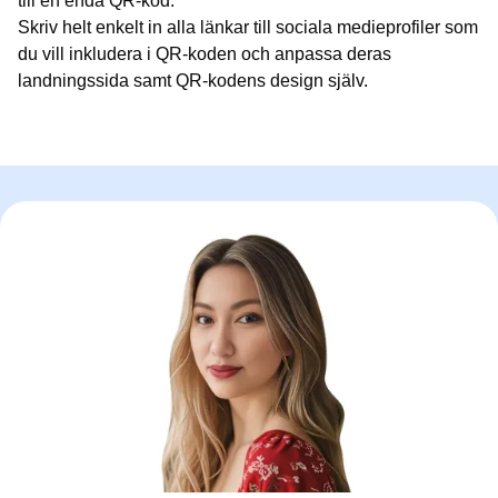
till en enda QR-kod.
Skriv helt enkelt in alla länkar till sociala medieprofiler som
du vill inkludera i QR-koden och anpassa deras
landningssida samt QR-kodens design själv.