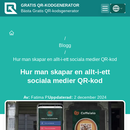
GRATIS QR-KODGENERATOR
Bästa Gratis QR-kodsgenerator
/
Blogg
/
Hur man skapar en allt-i-ett sociala medier QR-kod
Hur man skapar en allt-i-ett
sociala medier QR-kod
Av
:
Fatima P.
Uppdaterad
:
2 december 2024