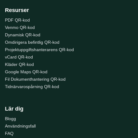
Resurser
PDF QR-kod
Venmo QR-kod
Dynamisk QR-kod
Omdirigera befintlig QR-kod
Projektuppgiftshanterarens QR-kod
vCard QR-kod
Kläder QR-kod
Google Maps QR-kod
Fil Dokumenthantering QR-kod
Tidnärvarospårning QR-kod
Lär dig
Blogg
Användningsfall
FAQ