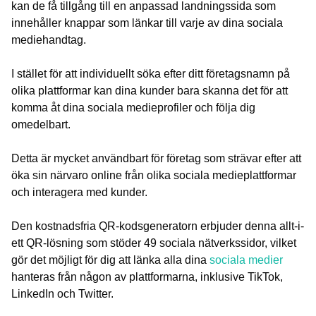
kan de få tillgång till en anpassad landningssida som
innehåller knappar som länkar till varje av dina sociala
mediehandtag.
I stället för att individuellt söka efter ditt företagsnamn på
olika plattformar kan dina kunder bara skanna det för att
komma åt dina sociala medieprofiler och följa dig
omedelbart.
Detta är mycket användbart för företag som strävar efter att
öka sin närvaro online från olika sociala medieplattformar
och interagera med kunder.
Den kostnadsfria QR-kodsgeneratorn erbjuder denna allt-i-
ett QR-lösning som stöder 49 sociala nätverkssidor, vilket
gör det möjligt för dig att länka alla dina
sociala medier
hanteras från någon av plattformarna, inklusive TikTok,
LinkedIn och Twitter.