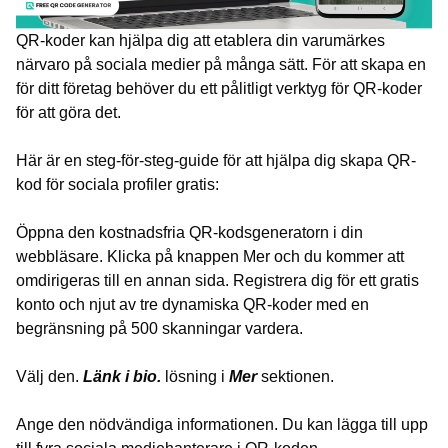
QR-koder kan hjälpa dig att etablera din varumärkes
närvaro på sociala medier på många sätt. För att skapa en
för ditt företag behöver du ett pålitligt verktyg för QR-koder
för att göra det.
Här är en steg-för-steg-guide för att hjälpa dig skapa QR-
kod för sociala profiler gratis:
Öppna den kostnadsfria QR-kodsgeneratorn i din
webbläsare. Klicka på knappen Mer och du kommer att
omdirigeras till en annan sida. Registrera dig för ett gratis
konto och njut av tre dynamiska QR-koder med en
begränsning på 500 skanningar vardera.
Välj den.
Länk i bio.
lösning i
Mer
sektionen.
Ange den nödvändiga informationen. Du kan lägga till upp