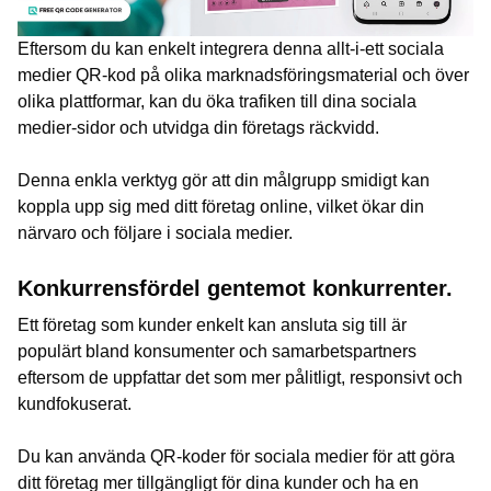
Eftersom du kan enkelt integrera denna allt-i-ett sociala
medier QR-kod på olika marknadsföringsmaterial och över
olika plattformar, kan du öka trafiken till dina sociala
medier-sidor och utvidga din företags räckvidd.
Denna enkla verktyg gör att din målgrupp smidigt kan
koppla upp sig med ditt företag online, vilket ökar din
närvaro och följare i sociala medier.
Konkurrensfördel gentemot konkurrenter.
Ett företag som kunder enkelt kan ansluta sig till är
populärt bland konsumenter och samarbetspartners
eftersom de uppfattar det som mer pålitligt, responsivt och
kundfokuserat.
Du kan använda QR-koder för sociala medier för att göra
ditt företag mer tillgängligt för dina kunder och ha en