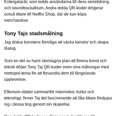
Entergalactic som ledde användarna till dess serietidning
och soundtrackalbum. Andra dolda QR-koder dirigerar
också tittare till Netflix Shop, där de kan köpa
merchandise.
Tony Tajs stadsmålning
Jag älskar konstens förmåga att väcka känslor och skapa
dialog.
Som en del av hans storslagna plan att förena konst och
teknik döljer Tony Taj QR-koder inom sina målningar med
metropol-tema för att förvandla dem till fängslande
upplevelser.
Eftersom städer sammanför människor, kultur och
teknologi, finner Taj det fascinerande att låta tittare fördjupa
sig i dessa ting genom sin skapelse.