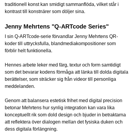
traditionell konst kan smidigt sammanflöda, vilket står i
kontrast till konstnärer som döljer sina.
Jenny Mehrtens "Q-ARTcode Series"
I sin Q-ARTcode-serie förvandlar Jenny Mehrtens QR-
koder till uttrycksfulla, blandmediakompositioner som
förblir helt funktionella.
Hennes arbete leker med färg, textur och form samtidigt
som det bevarar kodens förmåga att länka till dolda digitala
berättelser, som sträcker sig från videor till personliga
meddelanden.
Genom att balansera estetisk frihet med digital precision
betonar Mehrtens hur synlig integration kan vara lika
konceptuellt rik som dold design och bjuder in betraktarna
att reflektera över dialogen mellan det fysiska duken och
dess digitala förlängning.