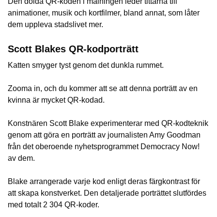
Den dolda QR-koden i målningen leder tittarna till
animationer, musik och kortfilmer, bland annat, som låter
dem uppleva stadslivet mer.
Scott Blakes QR-kodporträtt
Katten smyger tyst genom det dunkla rummet.
Zooma in, och du kommer att se att denna porträtt av en
kvinna är mycket QR-kodad.
Konstnären Scott Blake experimenterar med QR-kodteknik
genom att göra en porträtt av journalisten Amy Goodman
från det oberoende nyhetsprogrammet Democracy Now!
av dem.
Blake arrangerade varje kod enligt deras färgkontrast för
att skapa konstverket. Den detaljerade porträttet slutfördes
med totalt 2 304 QR-koder.