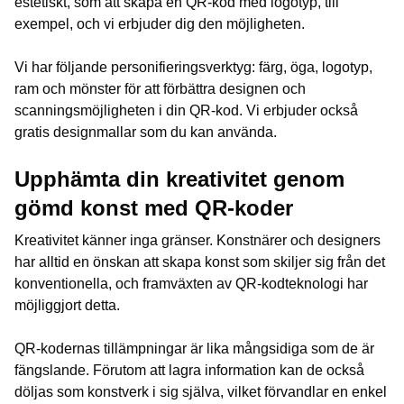
estetiskt, som att skapa en QR-kod med logotyp, till
exempel, och vi erbjuder dig den möjligheten.
Vi har följande personifieringsverktyg: färg, öga, logotyp,
ram och mönster för att förbättra designen och
scanningsmöjligheten i din QR-kod. Vi erbjuder också
gratis designmallar som du kan använda.
Upphämta din kreativitet genom
gömd konst med QR-koder
Kreativitet känner inga gränser. Konstnärer och designers
har alltid en önskan att skapa konst som skiljer sig från det
konventionella, och framväxten av QR-kodteknologi har
möjliggjort detta.
QR-kodernas tillämpningar är lika mångsidiga som de är
fängslande. Förutom att lagra information kan de också
döljas som konstverk i sig själva, vilket förvandlar en enkel