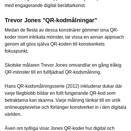
med engagerande digital berättarkonst.
Trevor Jones "QR-kodmålningar"
Medan de flesta av dessa konstnärer gömmer sina QR-
koder inom intrikata mönster, tar vissa en annan approach
genom att göra själva QR-koden till konstverkets
fokuspunkt.
Skotske målaren Trevor Jones omvandlar en gång tråkig
QR-mönster till en fullfjädrad QR-kodsmålning.
Hans QR-kodsmålningsserie (2012) inkluderar dukar där
varje färgblobb bildar en fullt fungerande QR-kod som
betraktarna kan skanna. Varje målning länkar till en unik
onlineupplevelse och förlänger konstverket in i den digitala
världen.
Även om tydliga visar Jones QR-koder hur digital och