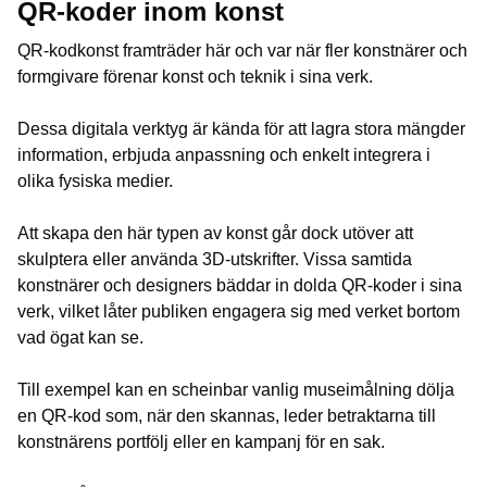
QR-koder inom konst
QR-kodkonst framträder här och var när fler konstnärer och
formgivare förenar konst och teknik i sina verk.
Dessa digitala verktyg är kända för att lagra stora mängder
information, erbjuda anpassning och enkelt integrera i
olika fysiska medier.
Att skapa den här typen av konst går dock utöver att
skulptera eller använda 3D-utskrifter. Vissa samtida
konstnärer och designers bäddar in dolda QR-koder i sina
verk, vilket låter publiken engagera sig med verket bortom
vad ögat kan se.
Till exempel kan en scheinbar vanlig museimålning dölja
en QR-kod som, när den skannas, leder betraktarna till
konstnärens portfölj eller en kampanj för en sak.