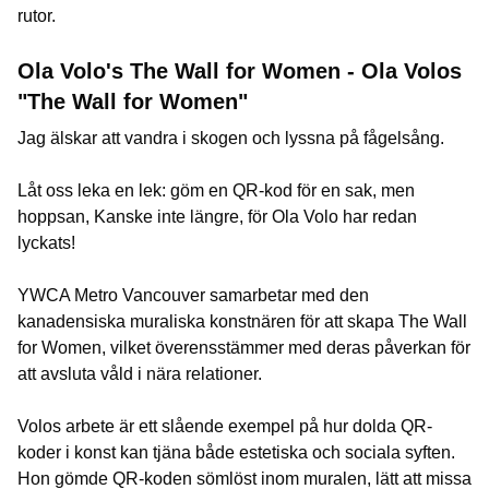
rutor.
Ola Volo's The Wall for Women - Ola Volos
"The Wall for Women"
Jag älskar att vandra i skogen och lyssna på fågelsång.
Låt oss leka en lek: göm en QR-kod för en sak, men
hoppsan, Kanske inte längre, för Ola Volo har redan
lyckats!
YWCA Metro Vancouver samarbetar med den
kanadensiska muraliska konstnären för att skapa The Wall
for Women, vilket överensstämmer med deras påverkan för
att avsluta våld i nära relationer.
Volos arbete är ett slående exempel på hur dolda QR-
koder i konst kan tjäna både estetiska och sociala syften.
Hon gömde QR-koden sömlöst inom muralen, lätt att missa