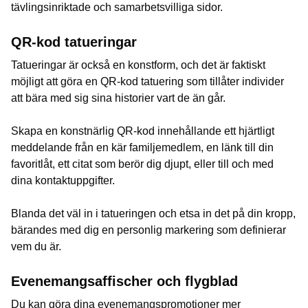
tävlingsinriktade och samarbetsvilliga sidor.
QR-kod tatueringar
Tatueringar är också en konstform, och det är faktiskt
möjligt att göra en QR-kod tatuering som tillåter individer
att bära med sig sina historier vart de än går.
Skapa en konstnärlig QR-kod innehållande ett hjärtligt
meddelande från en kär familjemedlem, en länk till din
favoritlåt, ett citat som berör dig djupt, eller till och med
dina kontaktuppgifter.
Blanda det väl in i tatueringen och etsa in det på din kropp,
bärandes med dig en personlig markering som definierar
vem du är.
Evenemangsaffischer och flygblad
Du kan göra dina evenemangspromotioner mer