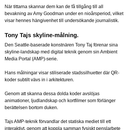
När tittarna skannar dem kan de få tillgång till all
bevakning av Amy Goodman under en nioårsperiod, vilket
visar hennes hängivenhet till undersökande journalistik.
Tony Tajs skyline-målning.
Den Seattle-baserade konstnären Tony Taj förenar sina
skyline-landskap med digital teknik genom sin Ambient
Media Portal (AMP)-serie.
Hans målningar visar stiliserade stadssilhuetter där QR-
koder subtilt vävs in i arkitekturen.
Genom att skanna dessa dolda koder avslöjas
animationer, ljudlandskap och kortfilmer som förlänger
berättelsen bortom duken.
Tajs AMP-teknik förvandlar det statiska mediet till ett
interaktivt, genom att koppla samman fysiskt penslarbete