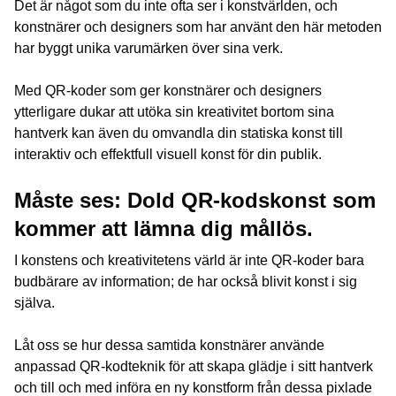
Det är något som du inte ofta ser i konstvärlden, och
konstnärer och designers som har använt den här metoden
har byggt unika varumärken över sina verk.
Med QR-koder som ger konstnärer och designers
ytterligare dukar att utöka sin kreativitet bortom sina
hantverk kan även du omvandla din statiska konst till
interaktiv och effektfull visuell konst för din publik.
Måste ses: Dold QR-kodskonst som
kommer att lämna dig mållös.
I konstens och kreativitetens värld är inte QR-koder bara
budbärare av information; de har också blivit konst i sig
själva.
Låt oss se hur dessa samtida konstnärer använde
anpassad QR-kodteknik för att skapa glädje i sitt hantverk
och till och med införa en ny konstform från dessa pixlade