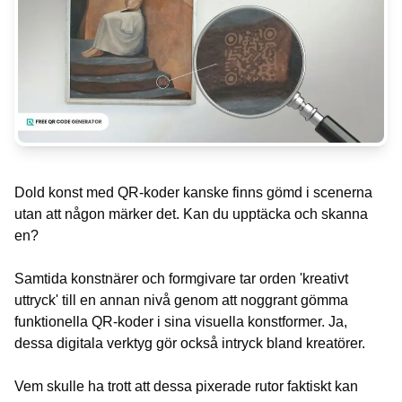
Dold konst med QR-koder kanske finns gömd i scenerna
utan att någon märker det. Kan du upptäcka och skanna
en?
Samtida konstnärer och formgivare tar orden 'kreativt
uttryck' till en annan nivå genom att noggrant gömma
funktionella QR-koder i sina visuella konstformer. Ja,
dessa digitala verktyg gör också intryck bland kreatörer.
Vem skulle ha trott att dessa pixerade rutor faktiskt kan