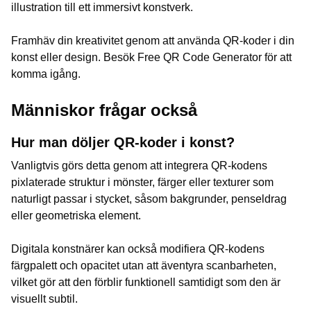
illustration till ett immersivt konstverk.
Framhäv din kreativitet genom att använda QR-koder i din
konst eller design. Besök Free QR Code Generator för att
komma igång.
Människor frågar också
Hur man döljer QR-koder i konst?
Vanligtvis görs detta genom att integrera QR-kodens
pixlaterade struktur i mönster, färger eller texturer som
naturligt passar i stycket, såsom bakgrunder, penseldrag
eller geometriska element.
Digitala konstnärer kan också modifiera QR-kodens
färgpalett och opacitet utan att äventyra scanbarheten,
vilket gör att den förblir funktionell samtidigt som den är
visuellt subtil.