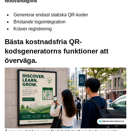
Nödvändigtvis
Genererar endast statiska QR-koder
Bristande logointegration
Kräver registrering
Bästa kostnadsfria QR-
kodsgeneratorns funktioner att
överväga.