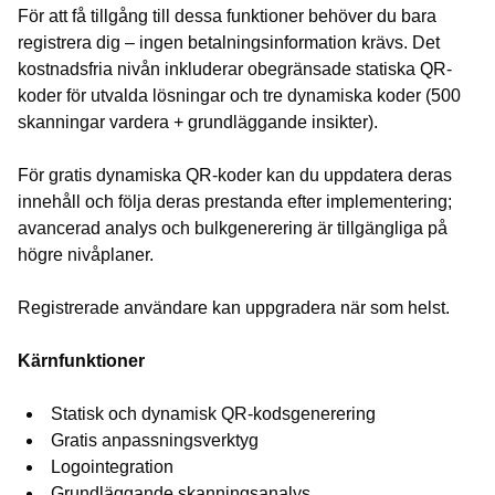
För att få tillgång till dessa funktioner behöver du bara
registrera dig – ingen betalningsinformation krävs. Det
kostnadsfria nivån inkluderar obegränsade statiska QR-
koder för utvalda lösningar och tre dynamiska koder (500
skanningar vardera + grundläggande insikter).
För gratis dynamiska QR-koder kan du uppdatera deras
innehåll och följa deras prestanda efter implementering;
avancerad analys och bulkgenerering är tillgängliga på
högre nivåplaner.
Registrerade användare kan uppgradera när som helst.
Kärnfunktioner
Statisk och dynamisk QR-kodsgenerering
Gratis anpassningsverktyg
Logointegration
Grundläggande skanningsanalys