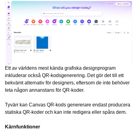
Ett av världens mest kända grafiska designprogram
inkluderar också QR-kodsgenerering. Det gör det till ett
bekvämt alternativ för designers, eftersom de inte behöver
leta någon annanstans för QR-koder.
Tyvärr kan Canvas QR-kods genererare endast producera
statiska QR-koder och kan inte redigera eller spåra dem.
Kärnfunktioner