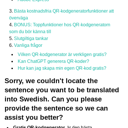
Bästa kostnadsfria QR-kodgeneratorfunktioner att
överväga
BONUS: Toppfunktioner hos QR-kodgeneratorn
som du bör känna till
Slutgiltiga tankar
Vanliga frågor
Vilken QR-kodgenerator är verkligen gratis?
Kan ChatGPT generera QR-koder?
Hur kan jag skapa min egen QR-kod gratis?
Sorry, we couldn't locate the
sentence you want to be translated
into Swedish. Can you please
provide the sentence so we can
assist you better?
Gratis QR-kodgenerator.
är den bästa