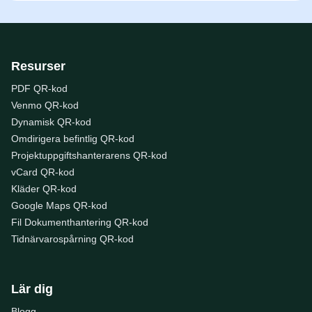
Resurser
PDF QR-kod
Venmo QR-kod
Dynamisk QR-kod
Omdirigera befintlig QR-kod
Projektuppgiftshanterarens QR-kod
vCard QR-kod
Kläder QR-kod
Google Maps QR-kod
Fil Dokumenthantering QR-kod
Tidnärvarospårning QR-kod
Lär dig
Blogg