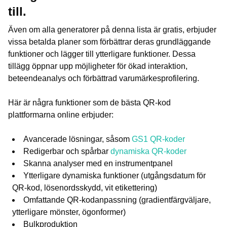
till.
Även om alla generatorer på denna lista är gratis, erbjuder
vissa betalda planer som förbättrar deras grundläggande
funktioner och lägger till ytterligare funktioner. Dessa
tillägg öppnar upp möjligheter för ökad interaktion,
beteendeanalys och förbättrad varumärkesprofilering.
Här är några funktioner som de bästa QR-kod
plattformarna online erbjuder:
Avancerade lösningar, såsom
GS1 QR-koder
Redigerbar och spårbar
dynamiska QR-koder
Skanna analyser med en instrumentpanel
Ytterligare dynamiska funktioner (utgångsdatum för
QR-kod, lösenordsskydd, vit etikettering)
Omfattande QR-kodanpassning (gradientfärgväljare,
ytterligare mönster, ögonformer)
Bulkproduktion