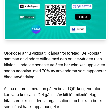
QR-koder är nu viktiga tillgångar för företag. De kopplar
samman användare offline med den online-världen utan
friktion. Under de senaste tre åren har tekniken upplevt en
snabb adoption, med 70% av användarna som rapporterar
ökad användning.
Att ha en prenumeration på en betald QR-kodgenerator
kan vara kostsamt. Det gäller särskilt för mikroföretag,
frilansare, skolor, ideella organisationer och lokala butiker,
som oftast har knappa budgetar.