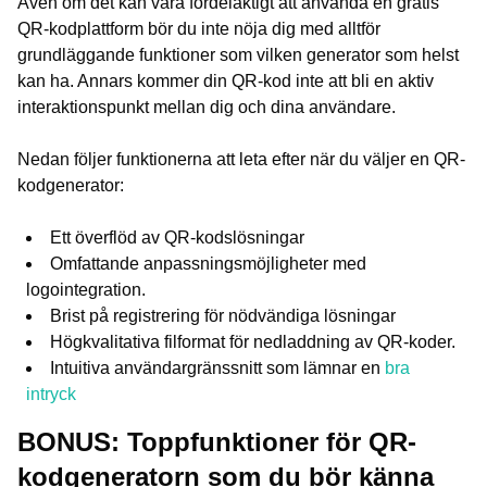
Även om det kan vara fördelaktigt att använda en gratis
QR-kodplattform bör du inte nöja dig med alltför
grundläggande funktioner som vilken generator som helst
kan ha. Annars kommer din QR-kod inte att bli en aktiv
interaktionspunkt mellan dig och dina användare.
Nedan följer funktionerna att leta efter när du väljer en QR-
kodgenerator:
Ett överflöd av QR-kodslösningar
Omfattande anpassningsmöjligheter med
logointegration.
Brist på registrering för nödvändiga lösningar
Högkvalitativa filformat för nedladdning av QR-koder.
Intuitiva användargränssnitt som lämnar en
bra
intryck
BONUS: Toppfunktioner för QR-
kodgeneratorn som du bör känna