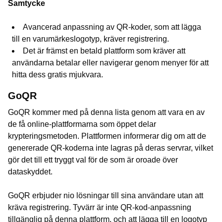
Samtycke
Avancerad anpassning av QR-koder, som att lägga
till en varumärkeslogotyp, kräver registrering.
Det är främst en betald plattform som kräver att
användarna betalar eller navigerar genom menyer för att
hitta dess gratis mjukvara.
GoQR
GoQR kommer med på denna lista genom att vara en av
de få online-plattformarna som öppet delar
krypteringsmetoden. Plattformen informerar dig om att de
genererade QR-koderna inte lagras på deras servrar, vilket
gör det till ett tryggt val för de som är oroade över
dataskyddet.
GoQR erbjuder nio lösningar till sina användare utan att
kräva registrering. Tyvärr är inte QR-kod-anpassning
tillgänglig på denna plattform, och att lägga till en logotyp