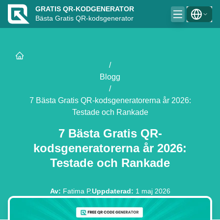
GRATIS QR-KODGENERATOR
Bästa Gratis QR-kodsgenerator
/
Blogg
/
7 Bästa Gratis QR-kodsgeneratorerna år 2026:
Testade och Rankade
7 Bästa Gratis QR-
kodsgeneratorerna år 2026:
Testade och Rankade
Av
:
Fatima P.
Uppdaterad
:
1 maj 2026