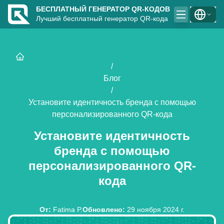
БЕСПЛАТНЫЙ ГЕНЕРАТОР QR-КОДОВ
Лучший бесплатный генератор QR-кода
/
Блог
/
Установите идентичность бренда с помощью
персонализированного QR-кода
Установите идентичность
бренда с помощью
персонализированного QR-
кода
От
:
Fatima P.
Обновлено
:
29 ноября 2024 г.