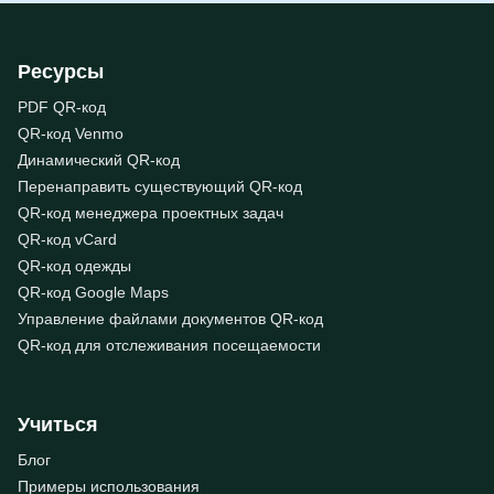
Ресурсы
PDF QR-код
QR-код Venmo
Динамический QR-код
Перенаправить существующий QR-код
QR-код менеджера проектных задач
QR-код vCard
QR-код одежды
QR-код Google Maps
Управление файлами документов QR-код
QR-код для отслеживания посещаемости
Учиться
Блог
Примеры использования