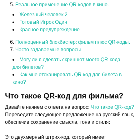
Реальное применение QR-кодов в кино.
Железный человек 2
Готовый Игрок Один
Красное предупреждение
Полноценный блокбастер: фильм плюс QR-коды.
Часто задаваемые вопросы
Могу ли я сделать скриншот моего QR-кода
для билетов?
Как мне отсканировать QR-код для билета в
кино?
Что такое QR-код для фильма?
Давайте начнем с ответа на вопрос:
Что такое QR-код?
Переведите следующее предложение на русский язык,
обеспечив сохранение смысла, тона и стиля:
Это двухмерный штрих-код, который имеет