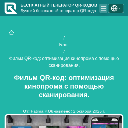
БЕСПЛАТНЫЙ ГЕНЕРАТОР QR-КОДОВ
Лучший бесплатный генератор QR-кода
/
Блог
/
Фильм QR-код: оптимизация кинопрома с помощью
сканирования.
Фильм QR-код: оптимизация
кинопрома с помощью
сканирования.
От
:
Fatima P.
Обновлено
:
2 октября 2025 г.