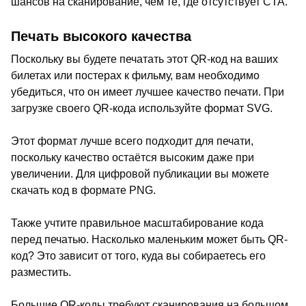
шансов на сканирование, чем те, где отсутствует CTA.
Печать высокого качества
Поскольку вы будете печатать этот QR-код на ваших
билетах или постерах к фильму, вам необходимо
убедиться, что он имеет лучшее качество печати. При
загрузке своего QR-кода используйте формат SVG.
Этот формат лучше всего подходит для печати,
поскольку качество остаётся высоким даже при
увеличении. Для цифровой публикации вы можете
скачать код в формате PNG.
Также учтите правильное масштабирование кода
перед печатью. Насколько маленьким может быть QR-
код? Это зависит от того, куда вы собираетесь его
разместить.
Большие QR-коды требуют сканирования на большом