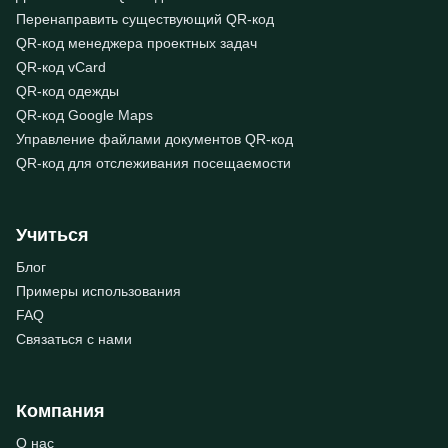
Перенаправить существующий QR-код
QR-код менеджера проектных задач
QR-код vCard
QR-код одежды
QR-код Google Maps
Управление файлами документов QR-код
QR-код для отслеживания посещаемости
Учиться
Блог
Примеры использования
FAQ
Связаться с нами
Компания
О нас