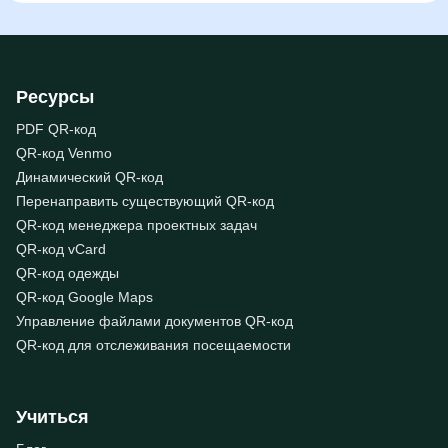
Ресурсы
PDF QR-код
QR-код Venmo
Динамический QR-код
Перенаправить существующий QR-код
QR-код менеджера проектных задач
QR-код vCard
QR-код одежды
QR-код Google Maps
Управление файлами документов QR-код
QR-код для отслеживания посещаемости
Учиться