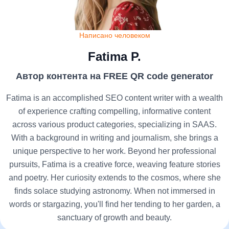
Написано человеком
Fatima P.
Автор контента на FREE QR code generator
Fatima is an accomplished SEO content writer with a wealth
of experience crafting compelling, informative content
across various product categories, specializing in SAAS.
With a background in writing and journalism, she brings a
unique perspective to her work. Beyond her professional
pursuits, Fatima is a creative force, weaving feature stories
and poetry. Her curiosity extends to the cosmos, where she
finds solace studying astronomy. When not immersed in
words or stargazing, you'll find her tending to her garden, a
sanctuary of growth and beauty.