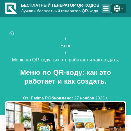
БЕСПЛАТНЫЙ ГЕНЕРАТОР QR-КОДОВ
Лучший бесплатный генератор QR-кода
/
Блог
/
Меню по QR-коду: как это работает и как создать.
Меню по QR-коду: как это
работает и как создать.
От
:
Fatima P.
Обновлено
:
27 ноября 2025 г.