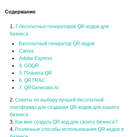
Содержание
7 бесплатных генераторов QR-кодов для
бизнеса
Бесплатный генератор QR-кодов
Canva
Adobe Express
4. GOQR
5. Планета QR
6. QRTRAC
7. QRGenerator.Ai
Советы по выбору лучшей бесплатной
платформы для создания QR-кодов для вашего
бизнеса
Как мне создать QR-код для своего бизнеса?
Различные способы использования QR-кодов в
бизнесе