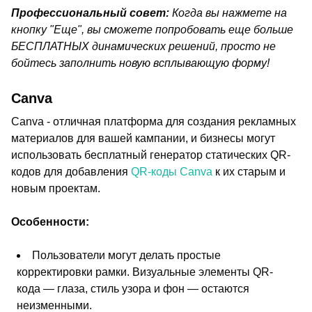
Профессиональный совет:
Когда вы нажмете на
кнопку "Еще", вы сможете попробовать еще больше
БЕСПЛАТНЫХ динамических решений, просто не
бойтесь заполнить новую всплывающую форму!
Canva
Canva - отличная платформа для создания рекламных
материалов для вашей кампании, и бизнесы могут
использовать бесплатный генератор статических QR-
кодов для добавления
QR-коды Canva
к их старым и
новым проектам.
Особенности:
Пользователи могут делать простые
корректировки рамки. Визуальные элементы QR-
кода — глаза, стиль узора и фон — остаются
неизменными.