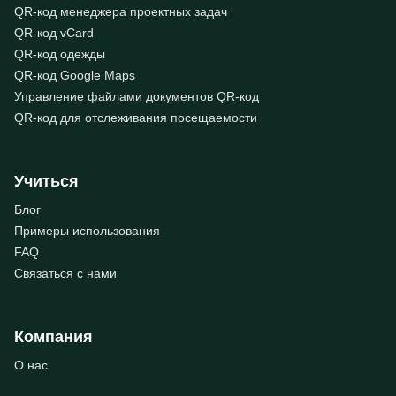
QR-код менеджера проектных задач
QR-код vCard
QR-код одежды
QR-код Google Maps
Управление файлами документов QR-код
QR-код для отслеживания посещаемости
Учиться
Блог
Примеры использования
FAQ
Связаться с нами
Компания
О нас