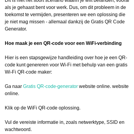
Dit is niet het soort scenario waarin je wilt belanden, vooral
als je gehaast bent voor werk. Dus, om dit probleem in de
toekomst te vermijden, presenteren we een oplossing die
je niet mag missen - allemaal dankzij de Gratis QR Code
Generator.
Hoe maak je een QR-code voor een WiFi-verbinding
Hier is een stapsgewijze handleiding over hoe je een QR-
code kunt genereren voor Wi-Fi met behulp van een gratis
Wi-Fi QR-code maker:
Ga naar
Gratis QR-code-generator
website online. website
online.
Klik op de WiFi QR-code oplossing.
Vul de vereiste informatie in, zoals netwerktype, SSID en
wachtwoord.