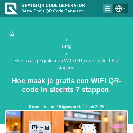
GRATIS QR-CODE GENERATOR
Beste Gratis QR Code Generator
/
Blog
/
Hoe maak je gratis een WiFi QR-code in slechts 7
stappen.
Hoe maak je gratis een WiFi QR-
code in slechts 7 stappen.
Door
:
Fatima P.
Bijgewerkt
:
17 juli 2025