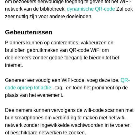
om bezoekers eenvoudige toegang te geven tot het WiFi-
netwerk van de bibliotheek.
dynamische QR-code
Zal ook
zeer nuttig zijn voor andere doeleinden.
Gebeurtenissen
Planners kunnen op conferenties, vakbeurzen en
bruiloften gebruikmaken van QR-code WiFi om
deelnemers zonder gedoe toegang te bieden tot het
internet.
Genereer eenvoudig een WiFi-code, voeg deze toe.
QR-
code oproep tot actie
- tag, en toon het prominent op de
plaats van het evenement.
Deelnemers kunnen vervolgens de wifi-code scannen met
hun smartphones om verbinding te maken met het wifi-
netwerk zonder ingewikkelde wachtwoorden in te voeren
of beschikbare netwerken te zoeken.