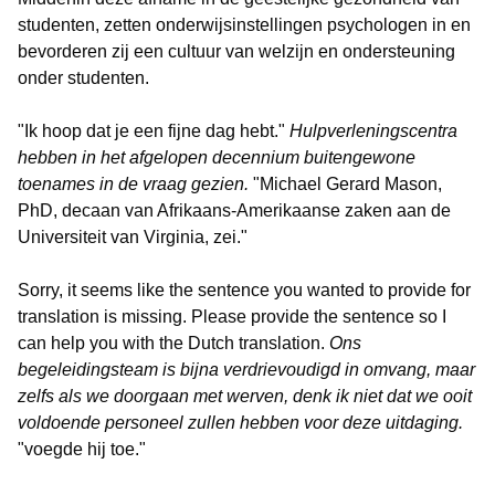
studenten, zetten onderwijsinstellingen psychologen in en
bevorderen zij een cultuur van welzijn en ondersteuning
onder studenten.
"Ik hoop dat je een fijne dag hebt."
Hulpverleningscentra
hebben in het afgelopen decennium buitengewone
toenames in de vraag gezien.
"Michael Gerard Mason,
PhD, decaan van Afrikaans-Amerikaanse zaken aan de
Universiteit van Virginia, zei."
Sorry, it seems like the sentence you wanted to provide for
translation is missing. Please provide the sentence so I
can help you with the Dutch translation.
Ons
begeleidingsteam is bijna verdrievoudigd in omvang, maar
zelfs als we doorgaan met werven, denk ik niet dat we ooit
voldoende personeel zullen hebben voor deze uitdaging.
"voegde hij toe."