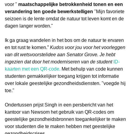
voor "
maatschappelijke betrokkenheid tonen en een
verandering ten goede bewerkstelligen
"Mijn favoriete
seizoen is de lente omdat de natuur tot leven komt en de
dagen langer worden."
Ik ga graag wandelen in het bos om de natuur te ervaren
en tot rust te komen.”
Kudos voor jou voor het voorleggen
van dit wetsvoorstelidee aan Senator Grove. Je hebt
ingezien dat door het moderniseren van de student
ID-
kaarten met een QR-code.
Met behulp van code kunnen
studenten gemakkelijker toegang krijgen tot informatie
over lokale geestelijke gezondheidsdiensten. "voegde hij
toe."
Ondertussen prijst Singh in een persbericht van het
kantoor van Newsom het gebruik van QR-codes om
geestelijke gezondheidsbronnen toegankelijker te maken
voor studenten die te maken hebben met geestelijke
gezondheidscrises.