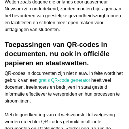
Wetten zoals degene die onlangs door gouverneur
Newsom zijn ondertekend, zouden moeten bijdragen aan
het bevorderen van geestelijke gezondheidszorgbronnen
en faciliteiten en scholen meer open maken voor
uitdagingen van studenten.
Toepassingen van QR-codes in
documenten, nu ook in officiële
papieren en staatswetten.
QR-codes in documenten zijn niet nieuw. In feite wordt het
gebruik van een
gratis QR-code generator
heeft veel
docenten, freelancers en bedrijven in staat gesteld
informatie effectiever te verspreiden en hun processen te
stroomlijnen.
Met de goedkeuring van dit wetsvoorstel tot wetgeving
worden nu echter QR-codes gebruikt in officiële
documenten en staatswetten. Sterker nog, ze zijn de