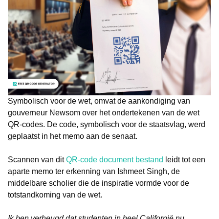
Symbolisch voor de wet, omvat de aankondiging van
gouverneur Newsom over het ondertekenen van de wet
QR-codes. De code, symbolisch voor de staatsvlag, werd
geplaatst in het memo aan de senaat.
Scannen van dit
QR-code document bestand
leidt tot een
aparte memo ter erkenning van Ishmeet Singh, de
middelbare scholier die de inspiratie vormde voor de
totstandkoming van de wet.
Ik ben verheugd dat studenten in heel Californië nu