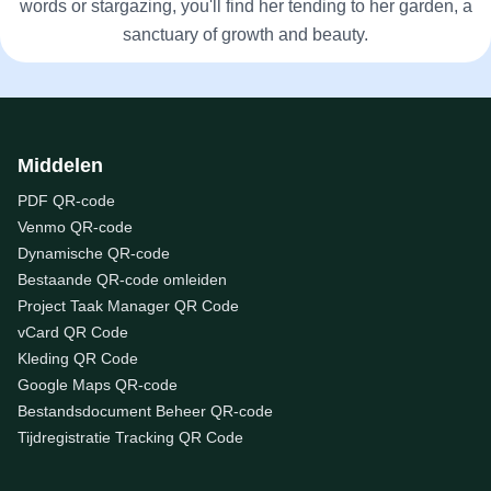
words or stargazing, you'll find her tending to her garden, a
sanctuary of growth and beauty.
Middelen
PDF QR-code
Venmo QR-code
Dynamische QR-code
Bestaande QR-code omleiden
Project Taak Manager QR Code
vCard QR Code
Kleding QR Code
Google Maps QR-code
Bestandsdocument Beheer QR-code
Tijdregistratie Tracking QR Code