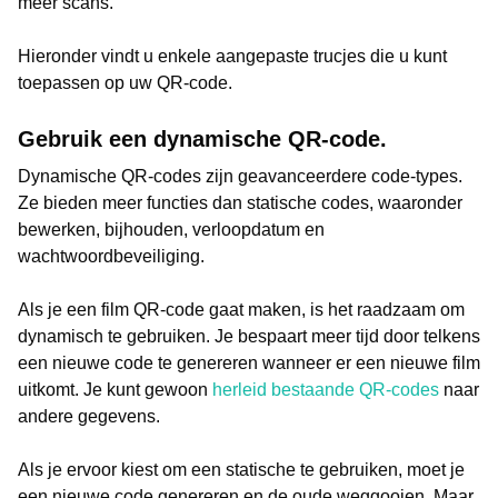
meer scans.
Hieronder vindt u enkele aangepaste trucjes die u kunt
toepassen op uw QR-code.
Gebruik een dynamische QR-code.
Dynamische QR-codes zijn geavanceerdere code-types.
Ze bieden meer functies dan statische codes, waaronder
bewerken, bijhouden, verloopdatum en
wachtwoordbeveiliging.
Als je een film QR-code gaat maken, is het raadzaam om
dynamisch te gebruiken. Je bespaart meer tijd door telkens
een nieuwe code te genereren wanneer er een nieuwe film
uitkomt. Je kunt gewoon
herleid bestaande QR-codes
naar
andere gegevens.
Als je ervoor kiest om een statische te gebruiken, moet je
een nieuwe code genereren en de oude weggooien. Maar