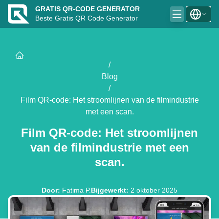
GRATIS QR-CODE GENERATOR
Beste Gratis QR Code Generator
/
Blog
/
Film QR-code: Het stroomlijnen van de filmindustrie
met een scan.
Film QR-code: Het stroomlijnen
van de filmindustrie met een
scan.
Door
:
Fatima P.
Bijgewerkt
:
2 oktober 2025