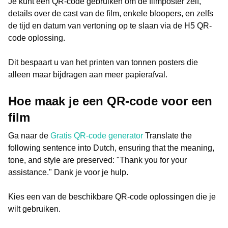
Je kunt een QR-code gebruiken om de filmposter zelf,
details over de cast van de film, enkele bloopers, en zelfs
de tijd en datum van vertoning op te slaan via de H5 QR-
code oplossing.
Dit bespaart u van het printen van tonnen posters die
alleen maar bijdragen aan meer papierafval.
Hoe maak je een QR-code voor een
film
Ga naar de
Gratis QR-code generator
Translate the
following sentence into Dutch, ensuring that the meaning,
tone, and style are preserved: "Thank you for your
assistance." Dank je voor je hulp.
Kies een van de beschikbare QR-code oplossingen die je
wilt gebruiken.