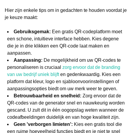
Hier zijn enkele tips om in gedachten te houden voordat je
je keuze maakt:
Gebruiksgemak:
Een gratis QR-codeplatform moet
een schone, intuïtieve interface hebben. Kies degene
die je in drie klikken een QR-code laat maken en
aanpassen.
Aanpassing:
De mogelijkheid om uw QR-codes te
personaliseren is cruciaal
zorg ervoor dat de branding
van uw bedrijf uniek blijft
en gedenkwaardig. Kies een
platform dat kleur, logo en sjabloonvoorinstellingen of
aanpassingsopties biedt om uw merk weer te geven.
Betrouwbaarheid en snelheid:
Zorg ervoor dat de
QR-codes van de generator snel en nauwkeurig worden
gescand. U zult dit in één oogopslag weten wanneer de
codeafbeeldingen duidelijk en van hoge kwaliteit zijn.
Geen 'verborgen limieten':
Kies een gratis tool die
een ruime hoeveelheid functies biedt en je niet te snel