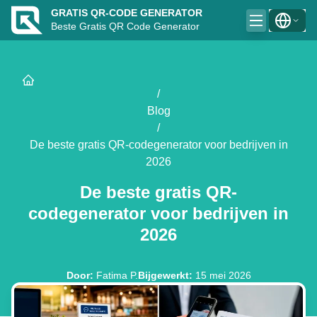
GRATIS QR-CODE GENERATOR
Beste Gratis QR Code Generator
/
Blog
/
De beste gratis QR-codegenerator voor bedrijven in
2026
De beste gratis QR-
codegenerator voor bedrijven in
2026
Door
:
Fatima P.
Bijgewerkt
:
15 mei 2026