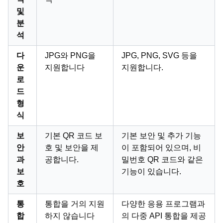
및
분
석
다
JPG와 PNG을
JPG, PNG, SVG 등을
운
지원합니다
지원합니다.
로
드
형
식
보
기본 QR 코드 보
기본 보안 및 추가 기능
안
호 및 보안을 제
이 포함되어 있으며, 비
과
공합니다.
밀번호 QR 코드와 같은
보
기능이 있습니다.
호
통
통합을 거의 지원
다양한 응용 프로그램과
합
하지 않습니다
의 다중 API 통합을 제공