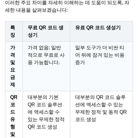
이러한 주요 차이를 자세히 이해하는 데 도움이 되도록, 자
세한 내용을 살펴보겠습니다:
특
무료 QR 코드 생
유료 QR 코드 생성기
징
성기
가
가격 없음; 일반
일부 도구가 더 비싼 티
격
적으로 무료로 사
어 뒤에 잠겨 있는 비용
및
용 가능합니다.
증가
요
금
제
QR
대부분의 기본
대부분의 QR 코드 솔루
코
QR 코드 솔루션
션에 액세스할 수 있는
드
에 액세스할 수
무제한 정적 및 동적 QR
유
있는 무제한 정적
코드 생성
형
QR 코드 생성
및