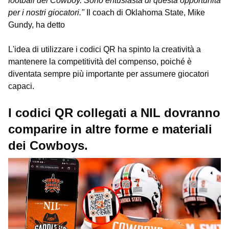
football dei Cowboy. Sono entusiasta di questa opportunità
per i nostri giocatori."
Il coach di Oklahoma State, Mike
Gundy, ha detto
L'idea di utilizzare i codici QR ha spinto la creatività a
mantenere la competitività del compenso, poiché è
diventata sempre più importante per assumere giocatori
capaci.
I codici QR collegati a NIL dovranno
comparire in altre forme e materiali
dei Cowboys.