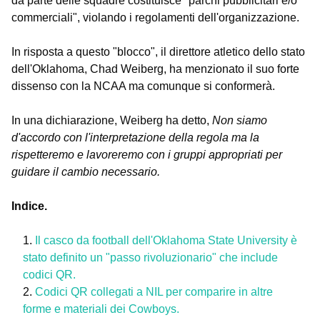
da parte delle squadre costituisce "parchi pubblicitari e/o
commerciali", violando i regolamenti dell'organizzazione.
In risposta a questo "blocco", il direttore atletico dello stato
dell'Oklahoma, Chad Weiberg, ha menzionato il suo forte
dissenso con la NCAA ma comunque si conformerà.
In una dichiarazione, Weiberg ha detto,
Non siamo
d'accordo con l'interpretazione della regola ma la
rispetteremo e lavoreremo con i gruppi appropriati per
guidare il cambio necessario.
Indice.
Il casco da football dell'Oklahoma State University è
stato definito un "passo rivoluzionario" che include
codici QR.
Codici QR collegati a NIL per comparire in altre
forme e materiali dei Cowboys.