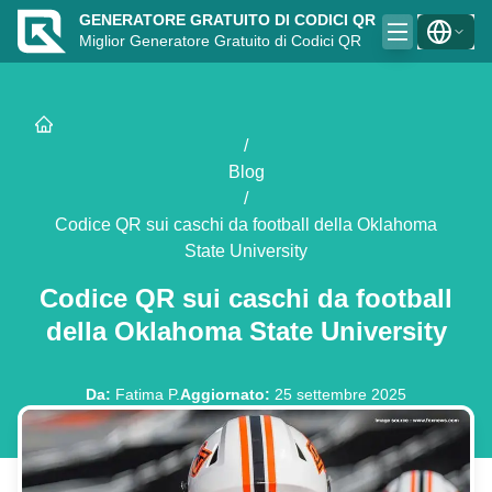
GENERATORE GRATUITO DI CODICI QR
Miglior Generatore Gratuito di Codici QR
/
Blog
/
Codice QR sui caschi da football della Oklahoma
State University
Codice QR sui caschi da football
della Oklahoma State University
Da
:
Fatima P.
Aggiornato
:
25 settembre 2025