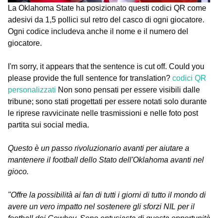
La Oklahoma State ha posizionato questi codici QR come
adesivi da 1,5 pollici sul retro del casco di ogni giocatore.
Ogni codice includeva anche il nome e il numero del
giocatore.
I'm sorry, it appears that the sentence is cut off. Could you
please provide the full sentence for translation?
codici QR
personalizzati
Non sono pensati per essere visibili dalle
tribune; sono stati progettati per essere notati solo durante
le riprese ravvicinate nelle trasmissioni e nelle foto post
partita sui social media.
Questo è un passo rivoluzionario avanti per aiutare a
mantenere il football dello Stato dell'Oklahoma avanti nel
gioco.
"Offre la possibilità ai fan di tutti i giorni di tutto il mondo di
avere un vero impatto nel sostenere gli sforzi NIL per il