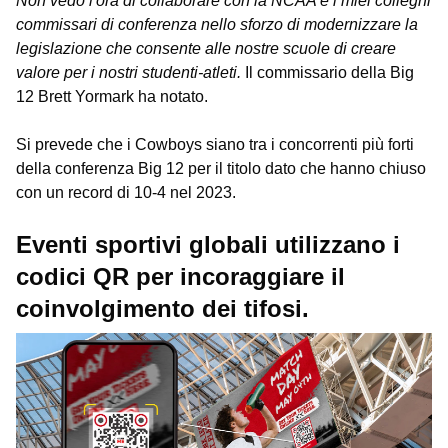
Non vedo l'ora di collaborare con la NCAA e i miei colleghi
commissari di conferenza nello sforzo di modernizzare la
legislazione che consente alle nostre scuole di creare
valore per i nostri studenti-atleti.
Il commissario della Big
12 Brett Yormark ha notato.
Si prevede che i Cowboys siano tra i concorrenti più forti
della conferenza Big 12 per il titolo dato che hanno chiuso
con un record di 10-4 nel 2023.
Eventi sportivi globali utilizzano i
codici QR per incoraggiare il
coinvolgimento dei tifosi.