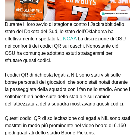
Durante il loro avvio di stagione contro i Jackrabbit dello
stato del Dakota del Sud, lo stato dell'Oklahoma ha
effettivamente rispettato la.
NCAA
La discrezione di OSU
nei confronti dei codici QR sui caschi. Nonostante ciò,
OSU ha comunque adottato astuti stratagemmi per
sfruttare questi codici.
I codici QR di richiesta legati a NIL sono stati visti sulle
borse personali dei giocatori, che sono stati notati durante
la passeggiata della squadra con i fan nello stadio. Anche i
sottobicchieri nelle suite dello stadio e sul camion
dell'attrezzatura della squadra mostravano questi codici.
Questi codici QR di sollecitazione collegati a NIL sono stati
mostrati in modo più prominente nel video board di 6.160
piedi quadrati dello stadio Boone Pickens.