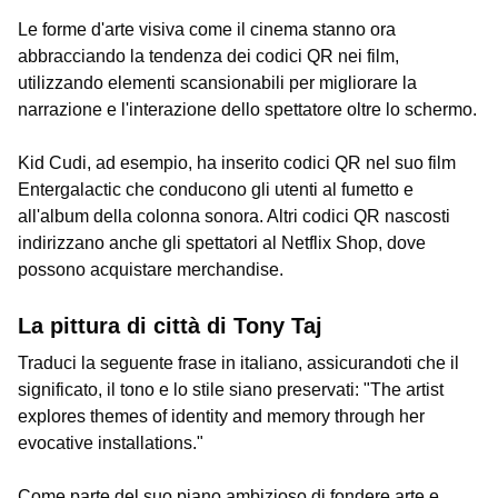
Le forme d'arte visiva come il cinema stanno ora
abbracciando la tendenza dei codici QR nei film,
utilizzando elementi scansionabili per migliorare la
narrazione e l'interazione dello spettatore oltre lo schermo.
Kid Cudi, ad esempio, ha inserito codici QR nel suo film
Entergalactic che conducono gli utenti al fumetto e
all'album della colonna sonora. Altri codici QR nascosti
indirizzano anche gli spettatori al Netflix Shop, dove
possono acquistare merchandise.
La pittura di città di Tony Taj
Traduci la seguente frase in italiano, assicurandoti che il
significato, il tono e lo stile siano preservati: "The artist
explores themes of identity and memory through her
evocative installations."
Come parte del suo piano ambizioso di fondere arte e