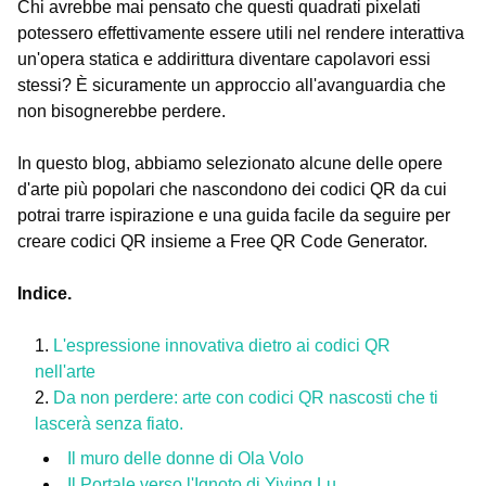
Chi avrebbe mai pensato che questi quadrati pixelati
potessero effettivamente essere utili nel rendere interattiva
un'opera statica e addirittura diventare capolavori essi
stessi? È sicuramente un approccio all'avanguardia che
non bisognerebbe perdere.
In questo blog, abbiamo selezionato alcune delle opere
d'arte più popolari che nascondono dei codici QR da cui
potrai trarre ispirazione e una guida facile da seguire per
creare codici QR insieme a Free QR Code Generator.
Indice.
L'espressione innovativa dietro ai codici QR
nell'arte
Da non perdere: arte con codici QR nascosti che ti
lascerà senza fiato.
Il muro delle donne di Ola Volo
Il Portale verso l'Ignoto di Yiying Lu