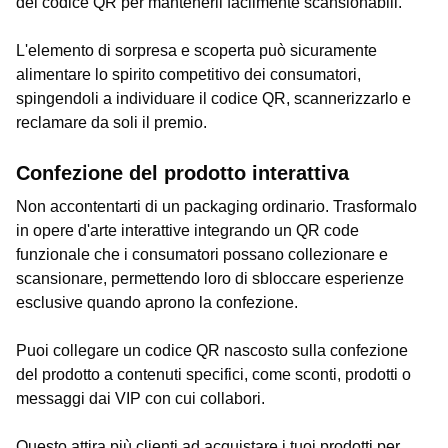
del codice QR per mantenerli facilmente scansionabili.
L'elemento di sorpresa e scoperta può sicuramente
alimentare lo spirito competitivo dei consumatori,
spingendoli a individuare il codice QR, scannerizzarlo e
reclamare da soli il premio.
Confezione del prodotto interattiva
Non accontentarti di un packaging ordinario. Trasformalo
in opere d'arte interattive integrando un QR code
funzionale che i consumatori possano collezionare e
scansionare, permettendo loro di sbloccare esperienze
esclusive quando aprono la confezione.
Puoi collegare un codice QR nascosto sulla confezione
del prodotto a contenuti specifici, come sconti, prodotti o
messaggi dai VIP con cui collabori.
Questo attira più clienti ad acquistare i tuoi prodotti per