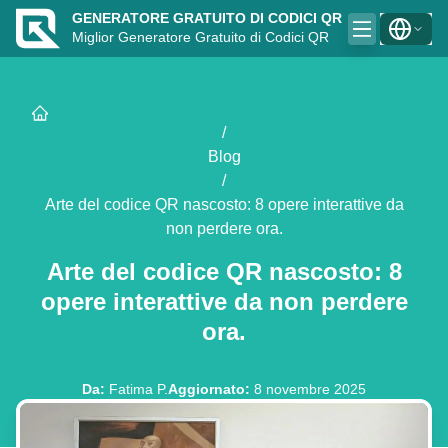
GENERATORE GRATUITO DI CODICI QR
Miglior Generatore Gratuito di Codici QR
/
Blog
/
Arte del codice QR nascosto: 8 opere interattive da
non perdere ora.
Arte del codice QR nascosto: 8
opere interattive da non perdere
ora.
Da
:
Fatima P.
Aggiornato
:
8 novembre 2025