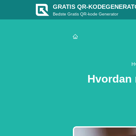
GRATIS QR-KODEGENERAT
Bedste Gratis QR-kode Generator
H
Hvordan 