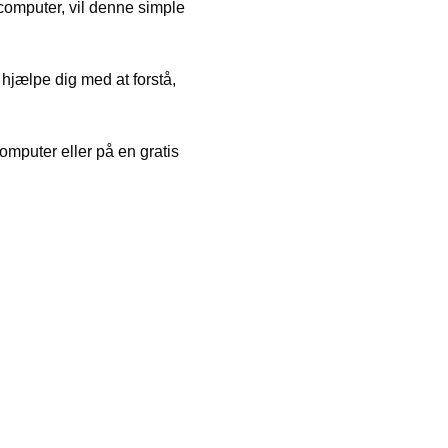
computer, vil denne simple
g hjælpe dig med at forstå,
omputer eller på en gratis