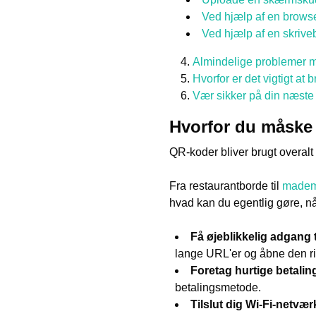
Ved hjælp af en browse
Ved hjælp af en skrive
Almindelige problemer 
Hvorfor er det vigtigt a
Vær sikker på din næst
Hvorfor du måske 
QR-koder bliver brugt overalt 
Fra restaurantborde til
madem
hvad kan du egentlig gøre, n
Få øjeblikkelig adgang 
lange URL'er og åbne den ri
Foretag hurtige betalin
betalingsmetode.
Tilslut dig Wi-Fi-netvær