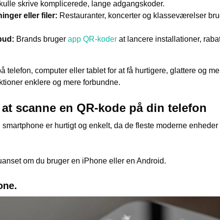
skulle skrive komplicerede, lange adgangskoder.
nger eller filer:
Restauranter, koncerter og klasseværelser brug
lbud:
Brands bruger
app QR-koder
at lancere installationer, rab
lefon, computer eller tablet for at få hurtigere, glattere og me
aktioner enklere og mere forbundne.
 at scanne en QR-kode på din telefon
smartphone er hurtigt og enkelt, da de fleste moderne enheder
uanset om du bruger en iPhone eller en Android.
one.