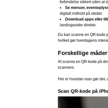
forbindelse sikkert uden at 
Se menuer, eventoplysni
digitalt indhold på stedet.
Download apps eller ti
landingssider direkte.
Du kan scanne en QR-kode på te
hvilket gør hverdagens inter
Forskellige måder
At scanne en QR-kode på din 
scannere.
Her er hvordan man gør det, 
Scan QR-kode på iPh