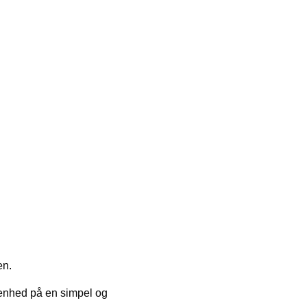
en.
enhed på en simpel og