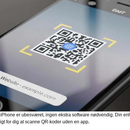
Phone er ubesværet, ingen ekstra software nødvendig. Din enhe
ligt for dig at scanne QR-koder uden en app.