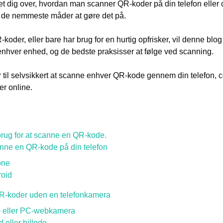
t dig over, hvordan man scanner QR-koder på din telefon eller 
 de nemmeste måder at gøre det på.
-koder, eller bare har brug for en hurtig opfrisker, vil denne blo
hver enhed, og de bedste praksisser at følge ved scanning.
r til selvsikkert at scanne enhver QR-kode gennem din telefon, c
r online.
brug for at scanne en QR-kode.
anne en QR-kode på din telefon
one
oid
-koder uden en telefonkamera
p- eller PC-webkamera
eller billede