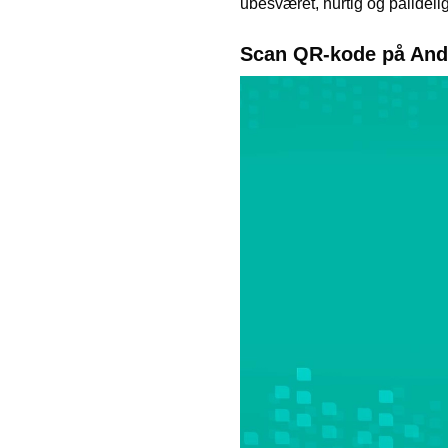
ubesværet, hurtig og pålidelig
Scan QR-kode på And