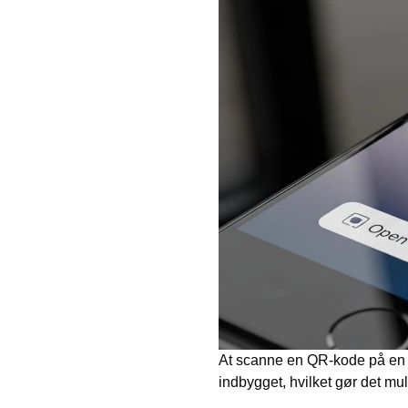
At scanne en QR-kode på en i
indbygget, hvilket gør det mu