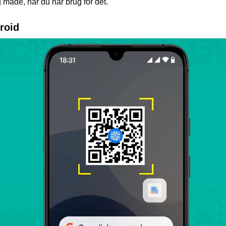
 måde, når du har brug for det.
roid