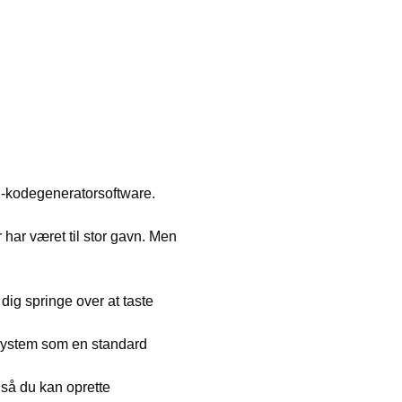
 QR-kodegeneratorsoftware.
r har været til stor gavn. Men
dig springe over at taste
-system som en standard
så du kan oprette