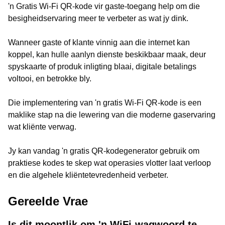
'n Gratis Wi-Fi QR-kode vir gaste-toegang help om die
besigheidservaring meer te verbeter as wat jy dink.
Wanneer gaste of klante vinnig aan die internet kan
koppel, kan hulle aanlyn dienste beskikbaar maak, deur
spyskaarte of produk inligting blaai, digitale betalings
voltooi, en betrokke bly.
Die implementering van 'n gratis Wi-Fi QR-kode is een
maklike stap na die lewering van die moderne gaservaring
wat kliënte verwag.
Jy kan vandag 'n gratis QR-kodegenerator gebruik om
praktiese kodes te skep wat operasies vlotter laat verloop
en die algehele kliëntetevredenheid verbeter.
Gereelde Vrae
Is dit moontlik om 'n WiFi-wagwoord te