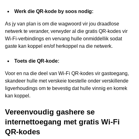
Werk die QR-kode by soos nodig:
As jy van plan is om die wagwoord vir jou draadlose
netwerk te verander, verwyder al die gratis QR-kodes vir
Wi-Fi-verbindings en vervang hulle onmiddellik sodat
gaste kan koppel en/of herkoppel na die netwerk.
Toets die QR-kode:
Voor en na die deel van Wi-Fi QR-kodes vir gastoegang,
skandeer hulle met verskeie toestelle onder verskillende
ligverhoudings om te bevestig dat hulle vinnig en korrek
kan koppel.
Vereenvoudig gashere se
internettoegang met gratis Wi-Fi
QR-kodes