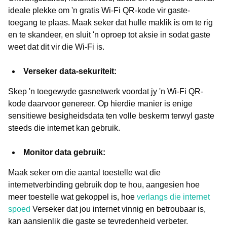
ideale plekke om 'n gratis Wi-Fi QR-kode vir gaste-
toegang te plaas. Maak seker dat hulle maklik is om te rig
en te skandeer, en sluit 'n oproep tot aksie in sodat gaste
weet dat dit vir die Wi-Fi is.
Verseker data-sekuriteit:
Skep 'n toegewyde gasnetwerk voordat jy 'n Wi-Fi QR-
kode daarvoor genereer. Op hierdie manier is enige
sensitiewe besigheidsdata ten volle beskerm terwyl gaste
steeds die internet kan gebruik.
Monitor data gebruik:
Maak seker om die aantal toestelle wat die
internetverbinding gebruik dop te hou, aangesien hoe
meer toestelle wat gekoppel is, hoe
verlangs die internet
spoed
Verseker dat jou internet vinnig en betroubaar is,
kan aansienlik die gaste se tevredenheid verbeter.