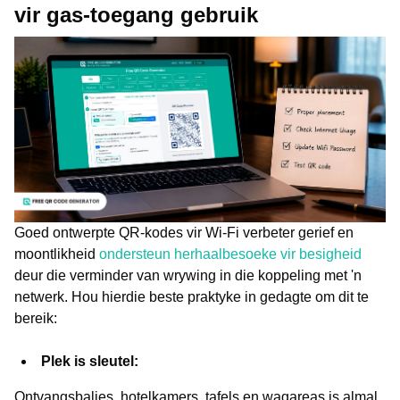
vir gas-toegang gebruik
Goed ontwerpte QR-kodes vir Wi-Fi verbeter gerief en
moontlikheid
ondersteun herhaalbesoeke vir besigheid
deur die verminder van wrywing in die koppeling met 'n
netwerk. Hou hierdie beste praktyke in gedagte om dit te
bereik:
Plek is sleutel:
Ontvangsbalies, hotelkamers, tafels en wagareas is almal