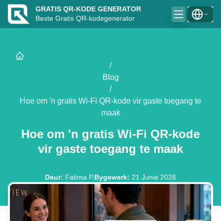
GRATIS QR-KODE GENERATOR
Beste Gratis QR-kodegenerator
/
Blog
/
Hoe om 'n gratis Wi-Fi QR-kode vir gaste toegang te
maak
Hoe om 'n gratis Wi-Fi QR-kode
vir gaste toegang te maak
Deur
:
Fatima P.
Bygewerk
:
21 Junie 2026