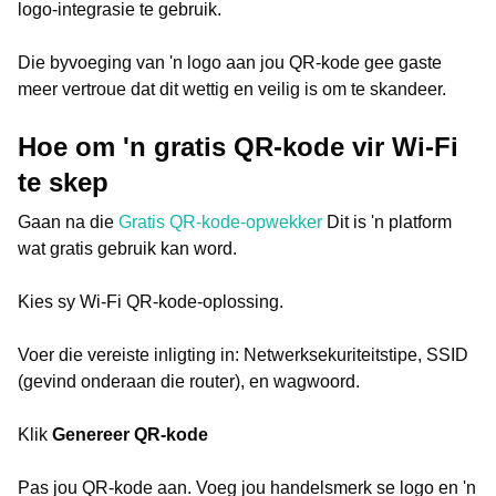
logo-integrasie te gebruik.
Die byvoeging van 'n logo aan jou QR-kode gee gaste
meer vertroue dat dit wettig en veilig is om te skandeer.
Hoe om 'n gratis QR-kode vir Wi-Fi
te skep
Gaan na die
Gratis QR-kode-opwekker
Dit is 'n platform
wat gratis gebruik kan word.
Kies sy Wi-Fi QR-kode-oplossing.
Voer die vereiste inligting in: Netwerksekuriteitstipe, SSID
(gevind onderaan die router), en wagwoord.
Klik
Genereer QR-kode
Pas jou QR-kode aan. Voeg jou handelsmerk se logo en 'n