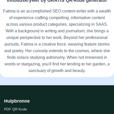
Inhoudskrywer by GRATIS QR-kode generator
Fatima is an accomplished SEO content writer with a wealth
of experience crafting compelling, informative content
across various product categories, specializing in SAAS.
With a background in writing and journalism, she brings a
unique perspective to her work. Beyond her professional
pursuits, Fatima is a creative force, weaving feature stories
and poetry. Her curiosity extends to the cosmos, where she
finds solace studying astronomy. When not immersed in
words or stargazing, you'll find her tending to her garden, a
sanctuary of growth and beauty.
Hulpbronne
PDF QR Kode