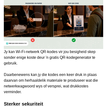
Jy kan Wi-Fi-netwerk QR-kodes vir jou besigheid skep
sonder enige koste deur 'n gratis QR-kodegenerator te
gebruik.
Daarbenewens kan jy die kodes een keer druk in plaas
daarvan om herhaaldelik materiale te produseer wat die
netwerkwagwoord wys of versprei, wat drukkostes
verminder.
Sterker sekuriteit