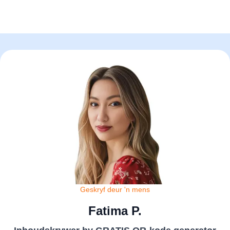
Geskryf deur 'n mens
Fatima P.