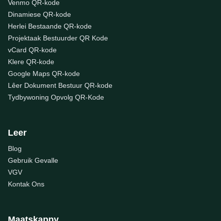
Venmo QR-kode
Dinamiese QR-kode
Herlei Bestaande QR-kode
Projektaak Bestuurder QR Kode
vCard QR-kode
Klere QR-kode
Google Maps QR-kode
Lêer Dokument Bestuur QR-kode
Tydbywoning Opvolg QR-Kode
Leer
Blog
Gebruik Gevalle
VGV
Kontak Ons
Maatskappy