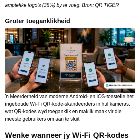
amptelike logo's (38%) by te voeg. Bron: QR TIGER
Groter toeganklikheid
'n Meerderheid van moderne Android- en iOS-toestelle het
ingeboude Wi-Fi QR-kode-skandeerders in hul kameras,
wat QR-kodes wyd toeganklik en maklik maak vir die
meeste gebruikers om aan te sluit.
Wenke wanneer jy Wi-Fi QR-kodes