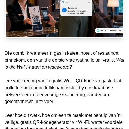
Die oomblik wanneer 'n gas 'n kafee, hotel, of restaurant
binnekom, een van die eerste vrae wat hulle sal vra is,
Wat
is die Wi-Fi-naam en wagwoord?
Die voorsiening van 'n gratis Wi-Fi QR-kode vir gaste laat
hulle toe om onmiddellik aan te sluit by die draadlose
netwerk deur 'n eenvoudige skandering, sonder om
geloofsbriewe in te voer.
Leer hoe dit werk, hoe om een te maak met behulp van 'n
veilige, gratis QR-kodegenerator vir Wi-Fi, watter voordele