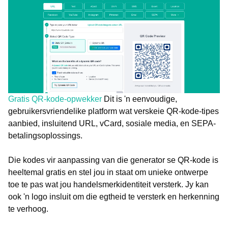
Gratis QR-kode-opwekker
Dit is 'n eenvoudige,
gebruikersvriendelike platform wat verskeie QR-kode-tipes
aanbied, insluitend URL, vCard, sosiale media, en SEPA-
betalingsoplossings.
Die kodes vir aanpassing van die generator se QR-kode is
heeltemal gratis en stel jou in staat om unieke ontwerpe
toe te pas wat jou handelsmerkidentiteit versterk. Jy kan
ook 'n logo insluit om die egtheid te versterk en herkenning
te verhoog.