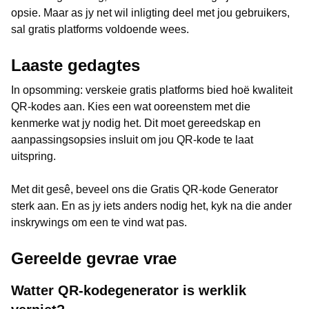
opsie. Maar as jy net wil inligting deel met jou gebruikers,
sal gratis platforms voldoende wees.
Laaste gedagtes
In opsomming: verskeie gratis platforms bied hoë kwaliteit
QR-kodes aan. Kies een wat ooreenstem met die
kenmerke wat jy nodig het. Dit moet gereedskap en
aanpassingsopsies insluit om jou QR-kode te laat
uitspring.
Met dit gesê, beveel ons die Gratis QR-kode Generator
sterk aan. En as jy iets anders nodig het, kyk na die ander
inskrywings om een te vind wat pas.
Gereelde gevrae vrae
Watter QR-kodegenerator is werklik