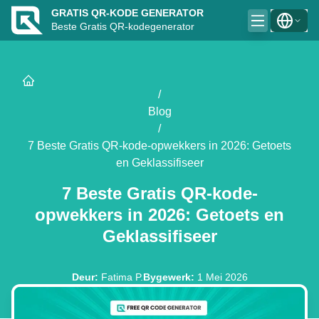
GRATIS QR-KODE GENERATOR
Beste Gratis QR-kodegenerator
/
Blog
/
7 Beste Gratis QR-kode-opwekkers in 2026: Getoets
en Geklassifiseer
7 Beste Gratis QR-kode-
opwekkers in 2026: Getoets en
Geklassifiseer
Deur
:
Fatima P.
Bygewerk
:
1 Mei 2026