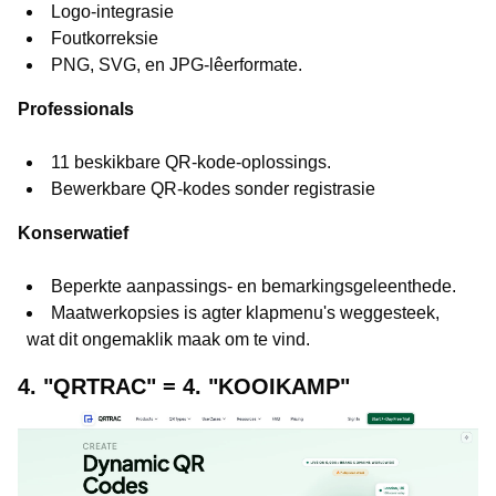
Logo-integrasie
Foutkorreksie
PNG, SVG, en JPG-lêerformate.
Professionals
11 beskikbare QR-kode-oplossings.
Bewerkbare QR-kodes sonder registrasie
Konserwatief
Beperkte aanpassings- en bemarkingsgeleenthede.
Maatwerkopsies is agter klapmenu's weggesteek,
wat dit ongemaklik maak om te vind.
4. "QRTRAC" = 4. "KOOIKAMP"