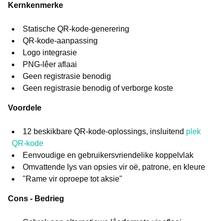
Kernkenmerke
Statische QR-kode-generering
QR-kode-aanpassing
Logo integrasie
PNG-lêer aflaai
Geen registrasie benodig
Geen registrasie benodig of verborge koste
Voordele
12 beskikbare QR-kode-oplossings, insluitend
plek
QR-kode
Eenvoudige en gebruikersvriendelike koppelvlak
Omvattende lys van opsies vir oë, patrone, en kleure
"Rame vir oproepe tot aksie"
Cons - Bedrieg