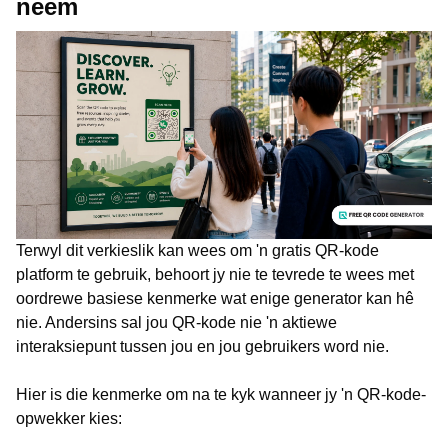
neem
Terwyl dit verkieslik kan wees om 'n gratis QR-kode
platform te gebruik, behoort jy nie te tevrede te wees met
oordrewe basiese kenmerke wat enige generator kan hê
nie. Andersins sal jou QR-kode nie 'n aktiewe
interaksiepunt tussen jou en jou gebruikers word nie.
Hier is die kenmerke om na te kyk wanneer jy 'n QR-kode-
opwekker kies: