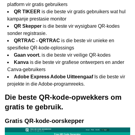
platform vir gratis gebruikers
QR TIKEER
is die beste vir gratis gebruikers wat hul
kampanje prestasie monitor
QR Skepper
is die beste vir wysigbare QR-kodes
sonder registrasie.
QRTRAC - QRTRAC
is die beste vir unieke en
spesifieke QR-kode-oplossings
Gaan voort.
is die beste vir veilige QR-kodes
Kanva
is die beste vir grafiese ontwerpers en ander
Canva-gebruikers
Adobe Express Adobe Uitteengaaf
Is die beste vir
projekte in die Adobe-programreeks.
Die beste QR-kode-opwekkers om
gratis te gebruik.
Gratis QR-kode-oorskepper