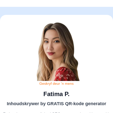
Geskryf deur 'n mens
Fatima P.
Inhoudskrywer by GRATIS QR-kode generator