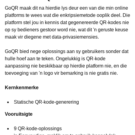
GoQR maak dit na hierdie lys deur een van die min online
platforms te wees wat die enkripsiemetode ooplik deel. Die
platform stel jou in kennis dat gegenereerde QR-kodes nie
op sy bedieners gestoor word nie, wat dit 'n geruste keuse
maak vir diegene met data-privasiemensies.
GoQR bied nege oplossings aan sy gebruikers sonder dat
hulle hoef aan te teken. Ongelukkig is QR-kode
aanpassing nie beskikbaar op hierdie platform nie, en die
toevoeging van 'n logo vir bemarking is nie gratis nie.
Kernkenmerke
Statische QR-kode-generering
Vooruitsigte
9 QR-kode-oplossings