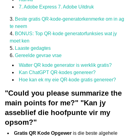
7. Adobe Express 7. Adobe Uitdruk
Beste gratis QR-kode-generatorkenmerke om in ag
te neem
BONUS: Top QR-kode generatorfunksies wat jy
moet ken
Laaste gedagtes
Gereelde gevrae vrae
Watter QR kode generator is werklik gratis?
Kan ChatGPT QR-kodes genereer?
Hoe kan ek my eie QR-kode gratis genereer?
"Could you please summarize the
main points for me?" "Kan jy
asseblief die hoofpunte vir my
opsom?"
Gratis QR Kode Opgewer
is die beste algehele