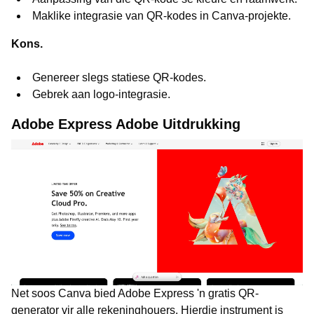
Maklike integrasie van QR-kodes in Canva-projekte.
Kons.
Genereer slegs statiese QR-kodes.
Gebrek aan logo-integrasie.
Adobe Express Adobe Uitdrukking
Net soos Canva bied Adobe Express 'n gratis QR-
generator vir alle rekeninghouers. Hierdie instrument is