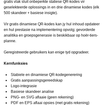
gratis vlak sluit onbeperkte statiese QR-kodes vir
geselekteerde oplossings in en drie dinamiese kodes (elk
500 skandeer + basiese insigte).
Vir gratis dinamiese QR-kodes kan jy hul inhoud opdateer
en hul prestasie na implementering opvolg; gevorderde
analitika en groepsgenerasie is beskikbaar op hoër-tiers-
planne.
Geregistreerde gebruikers kan enige tyd opgradeer.
Kernfunksies
Stabiele en dinamiese QR-kodegenerering
Gratis aanpassingsgereedskap
Logo-integrasie
Basiese skandeer analise
PNG- en SVG aflaaie (geen rekening)
PDF en EPS aflaai opsies (met gratis rekening)