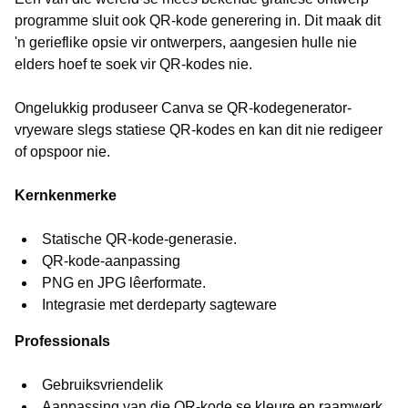
programme sluit ook QR-kode generering in. Dit maak dit
'n gerieflike opsie vir ontwerpers, aangesien hulle nie
elders hoef te soek vir QR-kodes nie.
Ongelukkig produseer Canva se QR-kodegenerator-
vryeware slegs statiese QR-kodes en kan dit nie redigeer
of opspoor nie.
Kernkenmerke
Statische QR-kode-generasie.
QR-kode-aanpassing
PNG en JPG lêerformate.
Integrasie met derdeparty sagteware
Professionals
Gebruiksvriendelik
Aanpassing van die QR-kode se kleure en raamwerk.