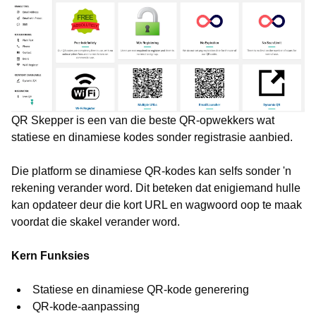
QR Skepper is een van die beste QR-opwekkers wat
statiese en dinamiese kodes sonder registrasie aanbied.
Die platform se dinamiese QR-kodes kan selfs sonder 'n
rekening verander word. Dit beteken dat enigiemand hulle
kan opdateer deur die kort URL en wagwoord oop te maak
voordat die skakel verander word.
Kern Funksies
Statiese en dinamiese QR-kode generering
QR-kode-aanpassing