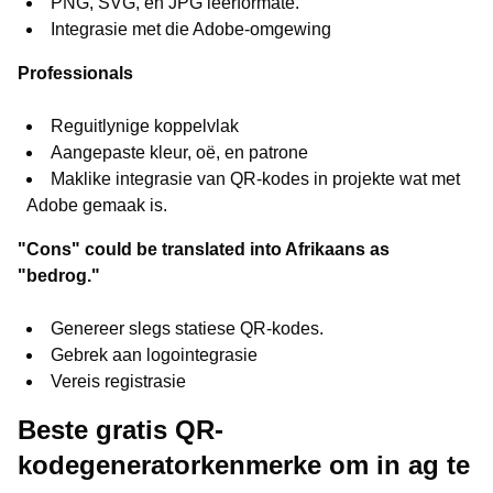
PNG, SVG, en JPG lêerformate.
Integrasie met die Adobe-omgewing
Professionals
Reguitlynige koppelvlak
Aangepaste kleur, oë, en patrone
Maklike integrasie van QR-kodes in projekte wat met
Adobe gemaak is.
"Cons" could be translated into Afrikaans as
"bedrog."
Genereer slegs statiese QR-kodes.
Gebrek aan logointegrasie
Vereis registrasie
Beste gratis QR-
kodegeneratorkenmerke om in ag te