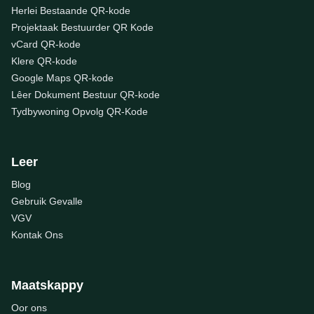
Herlei Bestaande QR-kode
Projektaak Bestuurder QR Kode
vCard QR-kode
Klere QR-kode
Google Maps QR-kode
Lêer Dokument Bestuur QR-kode
Tydbywoning Opvolg QR-Kode
Leer
Blog
Gebruik Gevalle
VGV
Kontak Ons
Maatskappy
Oor ons