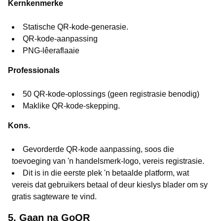
Kernkenmerke
Statische QR-kode-generasie.
QR-kode-aanpassing
PNG-lêeraflaaie
Professionals
50 QR-kode-oplossings (geen registrasie benodig)
Maklike QR-kode-skepping.
Kons.
Gevorderde QR-kode aanpassing, soos die
toevoeging van 'n handelsmerk-logo, vereis registrasie.
Dit is in die eerste plek 'n betaalde platform, wat
vereis dat gebruikers betaal of deur kieslys blader om sy
gratis sagteware te vind.
5. Gaan na GoQR