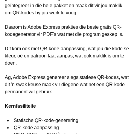
geïntegreer in die hele pakket en maak dit vir jou maklik
om QR-kodes by jou werk te voeg.
Daarom is Adobe Express prakties die beste gratis QR-
kodegenerator vir PDF's wat met die program geskep is.
Dit kom ook met QR-kode-aanpassing, wat jou die kode se
kleur, oë en patroon laat aanpas, wat ook maklik is om te
doen.
Ag, Adobe Express genereer slegs statiese QR-kodes, wat
dit 'n swak keuse maak vir diegene wat net een QR-kode
permanent wil gebruik.
Kernfasiliteite
Statische QR-kode-generering
QR-kode aanpassing