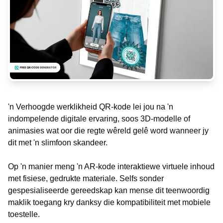
'n Verhoogde werklikheid QR-kode lei jou na 'n
indompelende digitale ervaring, soos 3D-modelle of
animasies wat oor die regte wêreld gelê word wanneer jy
dit met 'n slimfoon skandeer.
Op 'n manier meng 'n AR-kode interaktiewe virtuele inhoud
met fisiese, gedrukte materiale. Selfs sonder
gespesialiseerde gereedskap kan mense dit teenwoordig
maklik toegang kry danksy die kompatibiliteit met mobiele
toestelle.