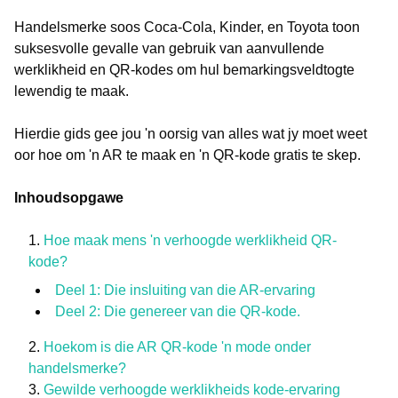
Handelsmerke soos Coca-Cola, Kinder, en Toyota toon
suksesvolle gevalle van gebruik van aanvullende
werklikheid en QR-kodes om hul bemarkingsveldtogte
lewendig te maak.
Hierdie gids gee jou 'n oorsig van alles wat jy moet weet
oor hoe om 'n AR te maak en 'n QR-kode gratis te skep.
Inhoudsopgawe
Hoe maak mens 'n verhoogde werklikheid QR-
kode?
Deel 1: Die insluiting van die AR-ervaring
Deel 2: Die genereer van die QR-kode.
Hoekom is die AR QR-kode 'n mode onder
handelsmerke?
Gewilde verhoogde werklikheids kode-ervaring