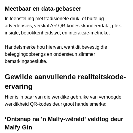
Meetbaar en data-gebaseer
In teenstelling met tradisionele druk- of buitelug-
advertensies, verskaf AR QR-kodes skandeerdata, plek-
insigte, betrokkenheidstyd, en interaksie-metrieke.
Handelsmerke hou hiervan, want dit bevestig die
beleggingopbrengs en ondersteun slimmer
bemarkingsbesluite.
Gewilde aanvullende realiteitskode-
ervaring
Hier is 'n paar van die werklike gebruike van verhoogde
werklikheid QR-kodes deur groot handelsmerke:
‘Ontsnap na 'n Malfy-wêreld’ veldtog deur
Malfy Gin