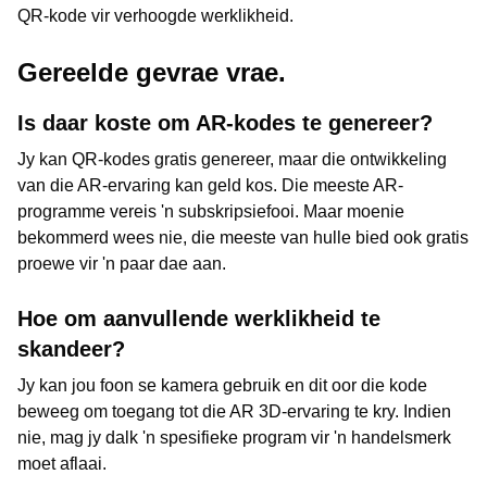
QR-kode vir verhoogde werklikheid.
Gereelde gevrae vrae.
Is daar koste om AR-kodes te genereer?
Jy kan QR-kodes gratis genereer, maar die ontwikkeling
van die AR-ervaring kan geld kos. Die meeste AR-
programme vereis 'n subskripsiefooi. Maar moenie
bekommerd wees nie, die meeste van hulle bied ook gratis
proewe vir 'n paar dae aan.
Hoe om aanvullende werklikheid te
skandeer?
Jy kan jou foon se kamera gebruik en dit oor die kode
beweeg om toegang tot die AR 3D-ervaring te kry. Indien
nie, mag jy dalk 'n spesifieke program vir 'n handelsmerk
moet aflaai.