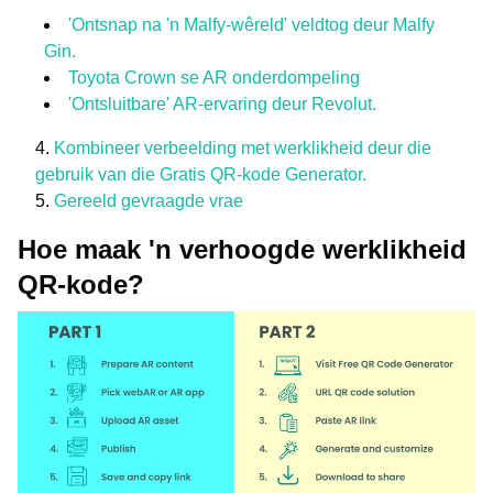
'Ontsnap na 'n Malfy-wêreld' veldtog deur Malfy
Gin.
Toyota Crown se AR onderdompeling
'Ontsluitbare' AR-ervaring deur Revolut.
Kombineer verbeelding met werklikheid deur die
gebruik van die Gratis QR-kode Generator.
Gereeld gevraagde vrae
Hoe maak 'n verhoogde werklikheid
QR-kode?