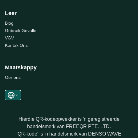
Leer
Blog
Gebruik Gevalle
VGV
Kontak Ons
Maatskappy
Oor ons
Hierdie QR-kodeopwekker is 'n geregistreerde
handelsmerk van FREEQR PTE. LTD.
'QR-kode' is 'n handelsmerk van DENSO WAVE