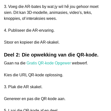
3. Voeg die AR-bates by wat jy wil hê jou gehoor moet
sien. Dit kan 3D-modelle, animasies, video's, teks,
knoppies, of interaksies wees.
4. Publiseer die AR-ervaring.
Stoor en kopieer die AR-skakel.
Deel 2: Die opwekking van die QR-kode.
Gaan na die
Gratis QR-kode Opgewer
webwerf.
Kies die URL QR-kode oplossing.
3. Plak die AR skakel.
Genereer en pas die QR-kode aan.
5. Laai die QR-kode af en deel.