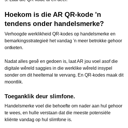
Hoekom is die AR QR-kode 'n
tendens onder handelsmerke?
Verhoogde werklikheid QR-kodes op handelsmerke en
bemarkingsstrategieë het vandag 'n meer betrokke gehoor
ontketen.
Nadat alles gesê en gedoen is, laat AR jou voel asof die
digitale wêreld saggies in die werklike wêreld insypel
sonder om dit heeltemal te vervang. En QR-kodes maak dit
moontlik.
Toeganklik deur slimfone.
Handelsmerke voel die behoefte om nader aan hul gehoor
te wees, en hulle verstaan dat die meeste potensiële
kliënte vandag op hul slimfone is.