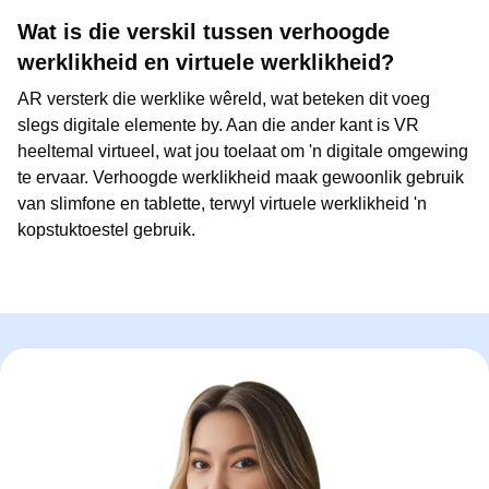
Wat is die verskil tussen verhoogde
werklikheid en virtuele werklikheid?
AR versterk die werklike wêreld, wat beteken dit voeg
slegs digitale elemente by. Aan die ander kant is VR
heeltemal virtueel, wat jou toelaat om 'n digitale omgewing
te ervaar. Verhoogde werklikheid maak gewoonlik gebruik
van slimfone en tablette, terwyl virtuele werklikheid 'n
kopstuktoestel gebruik.