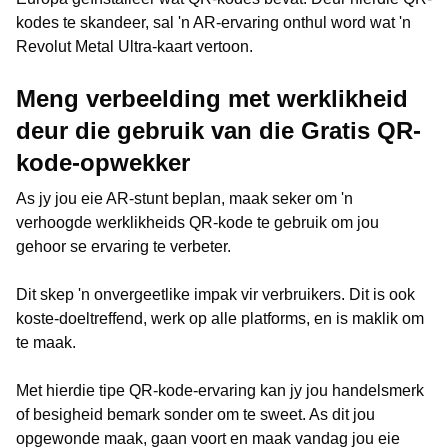
kodes te skandeer, sal 'n AR-ervaring onthul word wat 'n
Revolut Metal Ultra-kaart vertoon.
Meng verbeelding met werklikheid
deur die gebruik van die Gratis QR-
kode-opwekker
As jy jou eie AR-stunt beplan, maak seker om 'n
verhoogde werklikheids QR-kode te gebruik om jou
gehoor se ervaring te verbeter.
Dit skep 'n onvergeetlike impak vir verbruikers. Dit is ook
koste-doeltreffend, werk op alle platforms, en is maklik om
te maak.
Met hierdie tipe QR-kode-ervaring kan jy jou handelsmerk
of besigheid bemark sonder om te sweet. As dit jou
opgewonde maak, gaan voort en maak vandag jou eie