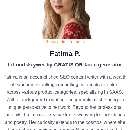
Geskryf deur 'n mens
Fatima P.
Inhoudskrywer by GRATIS QR-kode generator
Fatima is an accomplished SEO content writer with a wealth
of experience crafting compelling, informative content
across various product categories, specializing in SAAS.
With a background in writing and journalism, she brings a
unique perspective to her work. Beyond her professional
pursuits, Fatima is a creative force, weaving feature stories
and poetry. Her curiosity extends to the cosmos, where she
finds solace studying astronomy. When not immersed in