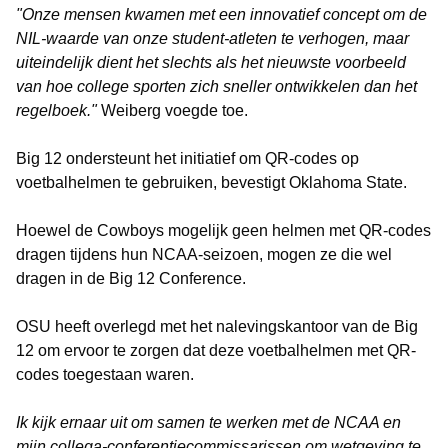
"Onze mensen kwamen met een innovatief concept om de
NIL-waarde van onze student-atleten te verhogen, maar
uiteindelijk dient het slechts als het nieuwste voorbeeld
van hoe college sporten zich sneller ontwikkelen dan het
regelboek."
Weiberg voegde toe.
Big 12 ondersteunt het initiatief om QR-codes op
voetbalhelmen te gebruiken, bevestigt Oklahoma State.
Hoewel de Cowboys mogelijk geen helmen met QR-codes
dragen tijdens hun NCAA-seizoen, mogen ze die wel
dragen in de Big 12 Conference.
OSU heeft overlegd met het nalevingskantoor van de Big
12 om ervoor te zorgen dat deze voetbalhelmen met QR-
codes toegestaan waren.
Ik kijk ernaar uit om samen te werken met de NCAA en
mijn collega-conferentiecommissarissen om wetgeving te