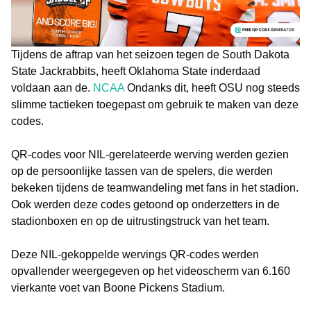
Tijdens de aftrap van het seizoen tegen de South Dakota
State Jackrabbits, heeft Oklahoma State inderdaad
voldaan aan de.
NCAA
Ondanks dit, heeft OSU nog steeds
slimme tactieken toegepast om gebruik te maken van deze
codes.
QR-codes voor NIL-gerelateerde werving werden gezien
op de persoonlijke tassen van de spelers, die werden
bekeken tijdens de teamwandeling met fans in het stadion.
Ook werden deze codes getoond op onderzetters in de
stadionboxen en op de uitrustingstruck van het team.
Deze NIL-gekoppelde wervings QR-codes werden
opvallender weergegeven op het videoscherm van 6.160
vierkante voet van Boone Pickens Stadium.