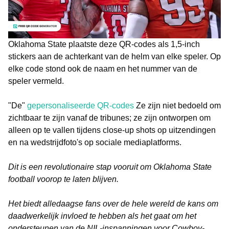
Oklahoma State plaatste deze QR-codes als 1,5-inch
stickers aan de achterkant van de helm van elke speler. Op
elke code stond ook de naam en het nummer van de
speler vermeld.
"De"
gepersonaliseerde QR-codes
Ze zijn niet bedoeld om
zichtbaar te zijn vanaf de tribunes; ze zijn ontworpen om
alleen op te vallen tijdens close-up shots op uitzendingen
en na wedstrijdfoto's op sociale mediaplatforms.
Dit is een revolutionaire stap vooruit om Oklahoma State
football voorop te laten blijven.
Het biedt alledaagse fans over de hele wereld de kans om
daadwerkelijk invloed te hebben als het gaat om het
ondersteunen van de NIL-inspanningen voor Cowboy-