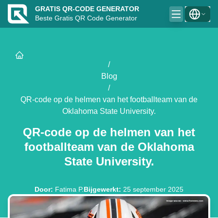
GRATIS QR-CODE GENERATOR
Beste Gratis QR Code Generator
/
Blog
/
QR-code op de helmen van het footballteam van de
Oklahoma State University.
QR-code op de helmen van het
footballteam van de Oklahoma
State University.
Door
:
Fatima P.
Bijgewerkt
:
25 september 2025